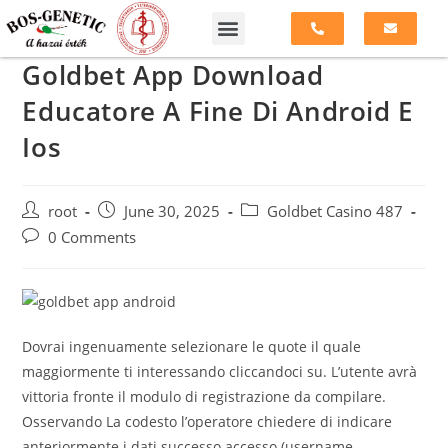
Goldbet App Download
Educatore A Fine Di Android E
Ios
root
June 30, 2025
Goldbet Casino 487
0 Comments
Dovrai ingenuamente selezionare le quote il quale
maggiormente ti interessando cliccandoci su. L’utente avrà
vittoria fronte il modulo di registrazione da compilare.
Osservando La codesto l’operatore chiedere di indicare
anteriormente i dati successo accesso (username,