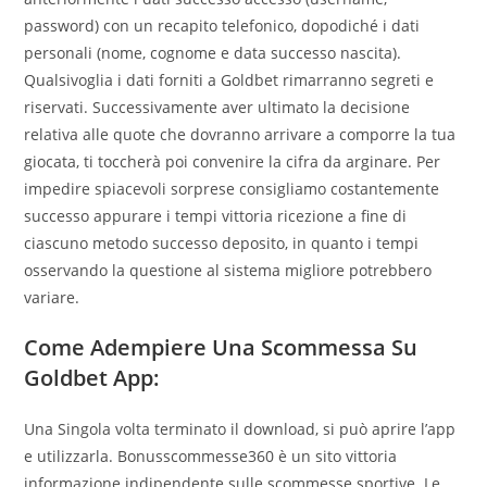
password) con un recapito telefonico, dopodiché i dati
personali (nome, cognome e data successo nascita).
Qualsivoglia i dati forniti a Goldbet rimarranno segreti e
riservati. Successivamente aver ultimato la decisione
relativa alle quote che dovranno arrivare a comporre la tua
giocata, ti toccherà poi convenire la cifra da arginare. Per
impedire spiacevoli sorprese consigliamo costantemente
successo appurare i tempi vittoria ricezione a fine di
ciascuno metodo successo deposito, in quanto i tempi
osservando la questione al sistema migliore potrebbero
variare.
Come Adempiere Una Scommessa Su
Goldbet App:
Una Singola volta terminato il download, si può aprire l’app
e utilizzarla. Bonusscommesse360 è un sito vittoria
informazione indipendente sulle scommesse sportive. Le