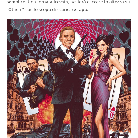
semplice. Una tornata trovata, basterà cliccare in altezza su
“Ottieni” con lo scopo di scaricare l’app.