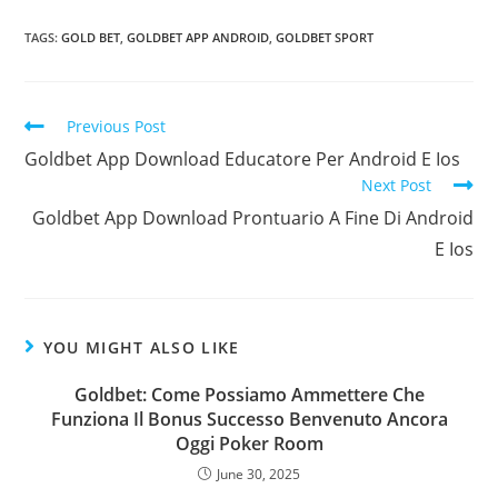
TAGS:
GOLD BET
,
GOLDBET APP ANDROID
,
GOLDBET SPORT
Previous Post
Goldbet App Download Educatore Per Android E Ios
Next Post
Goldbet App Download Prontuario A Fine Di Android
E Ios
YOU MIGHT ALSO LIKE
Goldbet: Come Possiamo Ammettere Che
Funziona Il Bonus Successo Benvenuto Ancora
Oggi Poker Room
June 30, 2025