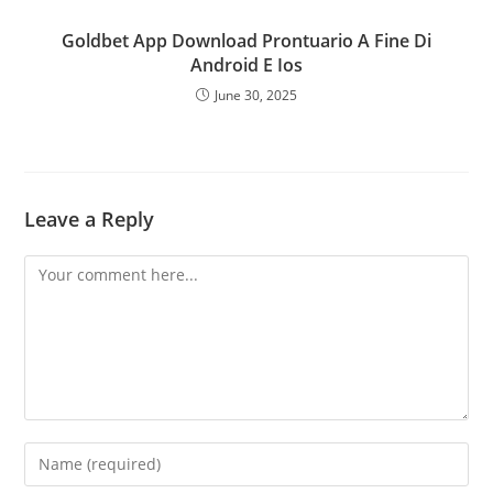
Goldbet App Download Prontuario A Fine Di
Android E Ios
June 30, 2025
Leave a Reply