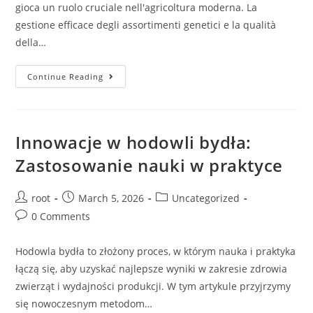
gioca un ruolo cruciale nell'agricoltura moderna. La
gestione efficace degli assortimenti genetici e la qualità
della…
Continue Reading
Innowacje w hodowli bydła:
Zastosowanie nauki w praktyce
root
March 5, 2026
Uncategorized
0 Comments
Hodowla bydła to złożony proces, w którym nauka i praktyka
łączą się, aby uzyskać najlepsze wyniki w zakresie zdrowia
zwierząt i wydajności produkcji. W tym artykule przyjrzymy
się nowoczesnym metodom…