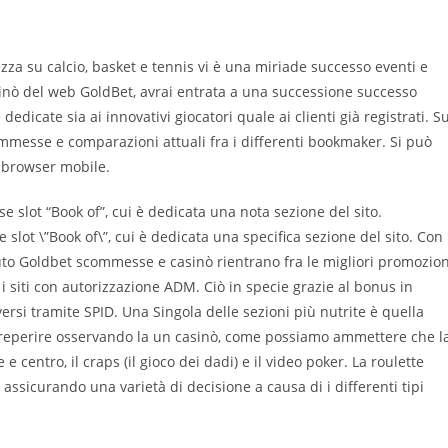
zza su calcio, basket e tennis vi è una miriade successo eventi e
casinò del web GoldBet, avrai entrata a una successione successo
dicate sia ai innovativi giocatori quale ai clienti già registrati. Su
ommesse e comparazioni attuali fra i differenti bookmaker. Si può
l browser mobile.
e slot “Book of”, cui è dedicata una nota sezione del sito.
slot \”Book of\”, cui è dedicata una specifica sezione del sito. Con
to Goldbet scommesse e casinò rientrano fra le migliori promozion
 i siti con autorizzazione ADM. Ciò in specie grazie al bonus in
ersi tramite SPID. Una Singola delle sezioni più nutrite è quella
ono reperire osservando la un casinò, come possiamo ammettere che l
e e centro, il craps (il gioco dei dadi) e il video poker. La roulette
 assicurando una varietà di decisione a causa di i differenti tipi