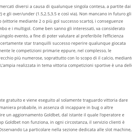
mi mercati diversi a causa di qualunque singola contesa, a partite dai
) e gli over/under (1.5,2.5,3.5 e così via). Non mancano in futuro gli
 (vittorie mediante 2 o più gol successo scarto), i conseguenze
mbo e i multigol. Come ben sanno gli interessati, va considerato
ingolo evento, a fine di poter valutare al preferibile l’efficienza
ò certamente star tranquilli successo reperire qualunque giocata
amente le competizioni primarie eppure, nel complesso, le
ecchio più numerose, soprattutto con lo scopo di il calcio, mediant
’ampia realizzata in tema vittoria competizioni sportive è una dell
 gratuito e viene eseguito al solamente traguardo vittoria dare
 maniera probabile, in assenza di incappare in bug o altre
ire un aggiornamento Goldbet, dal istante il quale l’operatore e
 Goldbet non funziona, in ogni circostanza, il servizio clienti è
Osservando La particolare nella sezione dedicata alle slot machine,