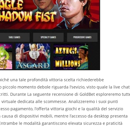
ché una tale profondità vittoria scelta richiederebbe
o piccolo momento debole riguarda l’sevizio, visto quale la live chat
scritti. Durante La seguente recensione di GoldBet esploreremo tutt
ma virtuale dedicata alle scommesse. Analizzeremo i suoi punti
sso pagamento, l’offerta vittoria giochi e la qualità del servizio
 a causa di dispositivi mobili, mentre l’accesso da desktop presenta
Entrambe le modalità garantiscono elevata sicurezza e praticità