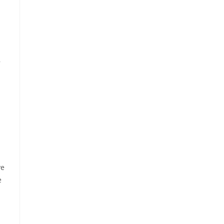
,
ve
e