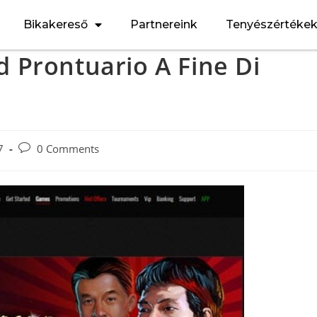
Bikakereső
Partnereink
Tenyészértéke
 Prontuario A Fine Di
7
0 Comments