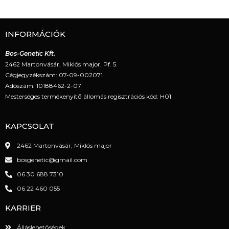
INFORMÁCIÓK
Bos-Genetic Kft.
2462 Martonvásár, Miklós major, Pf. 5.
Cégjegyzékszám: 07-09-002071
Adószám: 10188462-2-07
Mesterséges termékenyítő állomás regisztrációs kód: H01
KAPCSOLAT
2462 Martonvásár, Miklós major
bosgenetic@gmail.com
06 30 688 7310
06 22 460 055
KARRIER
Álláslehetőségek