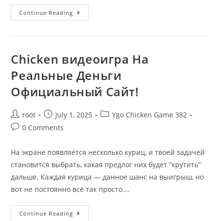
Continue Reading
Chicken видеоигра На
Реальные Деньги
Официальный Сайт!
root
July 1, 2025
Ygo Chicken Game 382
0 Comments
На экране появляется несколько куриц, и твоей задачей
становится выбрать, какая предлог них будет “крутить”
дальше. Каждая курица — данное шанс на выигрыш, но
вот не постоянно всё так просто.…
Continue Reading