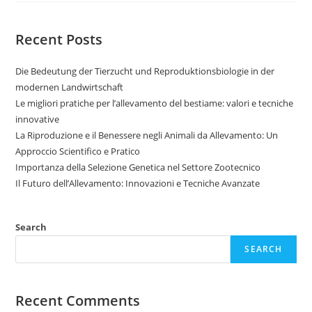
Recent Posts
Die Bedeutung der Tierzucht und Reproduktionsbiologie in der
modernen Landwirtschaft
Le migliori pratiche per l’allevamento del bestiame: valori e tecniche
innovative
La Riproduzione e il Benessere negli Animali da Allevamento: Un
Approccio Scientifico e Pratico
Importanza della Selezione Genetica nel Settore Zootecnico
Il Futuro dell’Allevamento: Innovazioni e Tecniche Avanzate
Search
SEARCH
Recent Comments