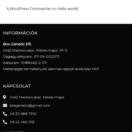
A WordPress Commenter
on
Hello world!
INFORMÁCIÓK
Bos-Genetic Kft.
2462 Martonvásár, Miklós major, Pf. 5.
Cégjegyzékszám: 07-09-002071
Adószám: 10188462-2-07
Mesterséges termékenyítő állomás regisztrációs kód: H01
KAPCSOLAT
2462 Martonvásár, Miklós major
bosgenetic@gmail.com
06 30 688 7310
06 22 460 055