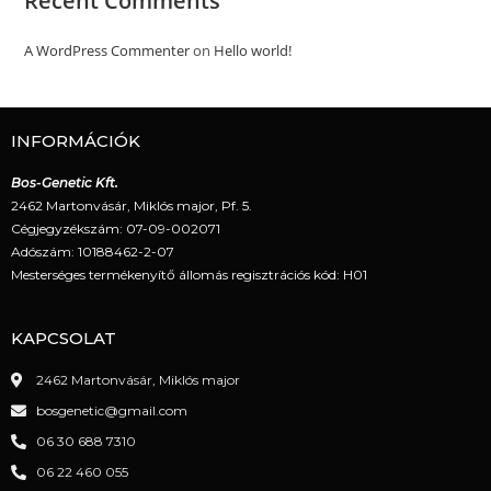
Recent Comments
A WordPress Commenter
on
Hello world!
INFORMÁCIÓK
Bos-Genetic Kft.
2462 Martonvásár, Miklós major, Pf. 5.
Cégjegyzékszám: 07-09-002071
Adószám: 10188462-2-07
Mesterséges termékenyítő állomás regisztrációs kód: H01
KAPCSOLAT
2462 Martonvásár, Miklós major
bosgenetic@gmail.com
06 30 688 7310
06 22 460 055