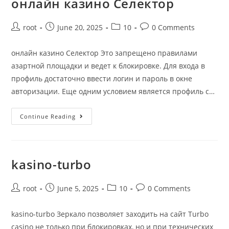
онлайн казино Селектор
root
June 20, 2025
10
0 Comments
онлайн казино Селектор Это запрещено правилами
азартной площадки и ведет к блокировке. Для входа в
профиль достаточно ввести логин и пароль в окне
авторизации. Еще одним условием является профиль с…
Continue Reading
kasino-turbo
root
June 5, 2025
10
0 Comments
kasino-turbo Зеркало позволяет заходить на сайт Turbo
casino не только при блокировках, но и при технических