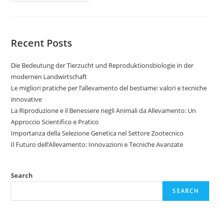
Recent Posts
Die Bedeutung der Tierzucht und Reproduktionsbiologie in der
modernen Landwirtschaft
Le migliori pratiche per l’allevamento del bestiame: valori e tecniche
innovative
La Riproduzione e il Benessere negli Animali da Allevamento: Un
Approccio Scientifico e Pratico
Importanza della Selezione Genetica nel Settore Zootecnico
Il Futuro dell’Allevamento: Innovazioni e Tecniche Avanzate
Search
SEARCH