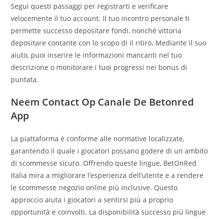
Segui questi passaggi per registrarti e verificare
velocemente il tuo account. Il tuo incontro personale ti
permette successo depositare fondi, nonché vittoria
depositare contante con lo scopo di il ritiro. Mediante il suo
aiuto, puoi inserire le informazioni mancanti nel tuo
descrizione o monitorare i tuoi progressi nei bonus di
puntata.
Neem Contact Op Canale De Betonred
App
La piattaforma è conforme alle normative localizzate,
garantendo il quale i giocatori possano godere di un ambito
di scommesse sicuro. Offrendo queste lingue, BetOnRed
Italia mira a migliorare l’esperienza dell’utente e a rendere
le scommesse negozio online più inclusive. Questo
approccio aiuta i giocatori a sentirsi più a proprio
opportunità e coinvolti. La disponibilità successo più lingue