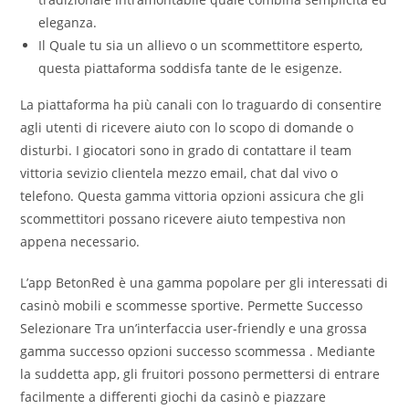
eleganza.
Il Quale tu sia un allievo o un scommettitore esperto,
questa piattaforma soddisfa tante de le esigenze.
La piattaforma ha più canali con lo traguardo di consentire
agli utenti di ricevere aiuto con lo scopo di domande o
disturbi. I giocatori sono in grado di contattare il team
vittoria sevizio clientela mezzo email, chat dal vivo o
telefono. Questa gamma vittoria opzioni assicura che gli
scommettitori possano ricevere aiuto tempestiva non
appena necessario.
L’app BetonRed è una gamma popolare per gli interessati di
casinò mobili e scommesse sportive. Permette Successo
Selezionare Tra un’interfaccia user-friendly e una grossa
gamma successo opzioni successo scommessa . Mediante
la suddetta app, gli fruitori possono permettersi di entrare
facilmente a differenti giochi da casinò e piazzare