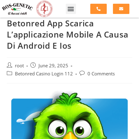
Betonred App Scarica
L’applicazione Mobile A Causa
Di Android E Ios
root
June 29, 2025
Betonred Casino Login 112
0 Comments