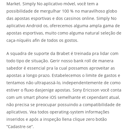
Market. Simply No aplicativo móvel, você tem a
possibilidade de mergulhar 100 % no maravilhoso globo
das apostas esportivas e dos cassinos online. Simply No
aplicativo Android os, oferecemos alguma ampla gama de
apostas esportivas, muito como alguma natural seleção de
caça-níquéis afin de todos os gostos.
A squadra de suporte da Brabet é treinada pra lidar com
todo tipo de situação. Gerir nosso bank roll de manera
sabedor é essencial pra la cual possamos aproveitar as
apostas a longo prazo. Estabelecemos o limite de gastos e
tentamos não ultrapassá-lo, independentemente de como
estiver o fluxo dasjenige apostas. Sony Ericsson você conta
com um smart phone iOS semelhante et cependant atual,
não precisa se preocupar possuindo a compatibilidade de
aplicativos. Vea todos operating-system informações
inseridos e após a inspeção llena clique zero botão
“Cadastre-se”.