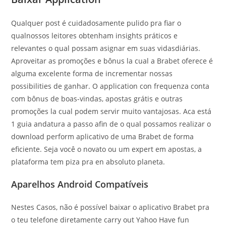
Qualquer post é cuidadosamente pulido pra fiar o
qualnossos leitores obtenham insights práticos e
relevantes o qual possam asignar em suas vidasdiárias.
Aproveitar as promoções e bônus la cual a Brabet oferece é
alguma excelente forma de incrementar nossas
possibilities de ganhar. O application con frequenza conta
com bônus de boas-vindas, apostas grátis e outras
promoções la cual podem servir muito vantajosas. Aca está
1 guia andatura a passo afin de o qual possamos realizar o
download perform aplicativo de uma Brabet de forma
eficiente. Seja você o novato ou um expert em apostas, a
plataforma tem piza pra en absoluto planeta.
Aparelhos Android Compatíveis
Nestes Casos, não é possível baixar o aplicativo Brabet pra
o teu telefone diretamente carry out Yahoo Have fun