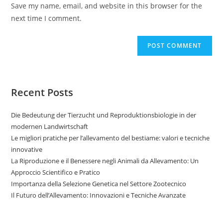
Save my name, email, and website in this browser for the
next time I comment.
Recent Posts
Die Bedeutung der Tierzucht und Reproduktionsbiologie in der
modernen Landwirtschaft
Le migliori pratiche per l’allevamento del bestiame: valori e tecniche
innovative
La Riproduzione e il Benessere negli Animali da Allevamento: Un
Approccio Scientifico e Pratico
Importanza della Selezione Genetica nel Settore Zootecnico
Il Futuro dell’Allevamento: Innovazioni e Tecniche Avanzate