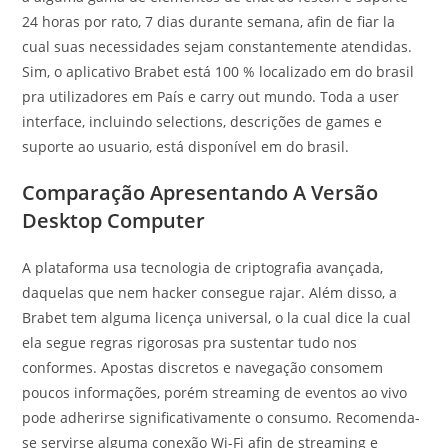
24 horas por rato, 7 dias durante semana, afin de fiar la
cual suas necessidades sejam constantemente atendidas.
Sim, o aplicativo Brabet está 100 % localizado em do brasil
pra utilizadores em País e carry out mundo. Toda a user
interface, incluindo selections, descrições de games e
suporte ao usuario, está disponível em do brasil.
Comparação Apresentando A Versão
Desktop Computer
A plataforma usa tecnologia de criptografia avançada,
daquelas que nem hacker consegue rajar. Além disso, a
Brabet tem alguma licença universal, o la cual dice la cual
ela segue regras rigorosas pra sustentar tudo nos
conformes. Apostas discretos e navegação consomem
poucos informações, porém streaming de eventos ao vivo
pode adherirse significativamente o consumo. Recomenda-
se servirse alguma conexão Wi-Fi afin de streaming e