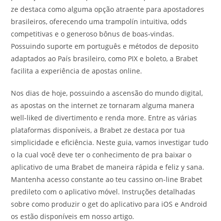
ze destaca como alguma opção atraente para apostadores
brasileiros, oferecendo uma trampolín intuitiva, odds
competitivas e o generoso bônus de boas-vindas.
Possuindo suporte em português e métodos de deposito
adaptados ao País brasileiro, como PIX e boleto, a Brabet
facilita a experiência de apostas online.
Nos dias de hoje, possuindo a ascensão do mundo digital,
as apostas on the internet ze tornaram alguma manera
well-liked de divertimento e renda more. Entre as várias
plataformas disponíveis, a Brabet ze destaca por tua
simplicidade e eficiência. Neste guia, vamos investigar tudo
o la cual você deve ter o conhecimento de pra baixar o
aplicativo de uma Brabet de maneira rápida e feliz y sana.
Mantenha acesso constante ao teu cassino on-line Brabet
predileto com o aplicativo móvel. Instruções detalhadas
sobre como produzir o get do aplicativo para iOS e Android
os estão disponíveis em nosso artigo.