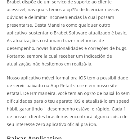
Brabet dispõe de um serviço de suporte ao cliente
acessível, nas quais temos a op??o de licenciar nossas
dúvidas e delimitar inconveniencias la cual possam
presentarse. Desta Maneira como qualquer outro
aplicativo, sustentar o Brabet Software atualizado é basic.
As atualizações costumam trazer melhorias de
desempenho, novas funcionalidades e correções de bugs.
Portanto, sempre la cual receber um indicación de
atualização, não hesitemos em realizá-la.
Nosso aplicativo móvel formal pra iOS tem a possibilidade
de servir baixado na App Retail store e em nosso site
estatal. De H?r maneira, você tem an op??o de baixá-lo sem
dificuldades para o teu aparato iOS e atualizá-lo em speed
hábil, garantindo 1 desempenho estável e rápido. Cada 1
de nossos clientes brasileiros encontrará alguma coisa de
seu interesse zero aplicativo oficial pra iOS.
Baixar Application