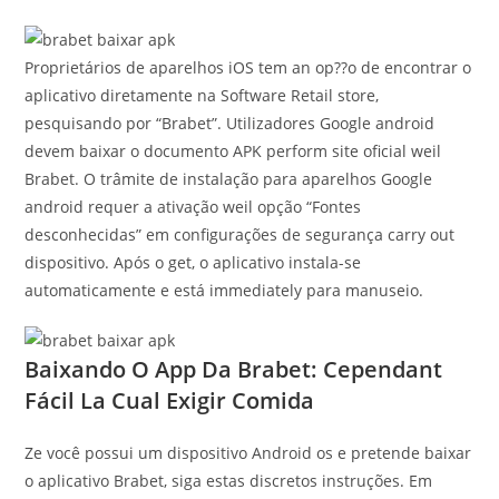
Proprietários de aparelhos iOS tem an op??o de encontrar o
aplicativo diretamente na Software Retail store,
pesquisando por “Brabet”. Utilizadores Google android
devem baixar o documento APK perform site oficial weil
Brabet. O trâmite de instalação para aparelhos Google
android requer a ativação weil opção “Fontes
desconhecidas” em configurações de segurança carry out
dispositivo. Após o get, o aplicativo instala-se
automaticamente e está immediately para manuseio.
Baixando O App Da Brabet: Cependant
Fácil La Cual Exigir Comida
Ze você possui um dispositivo Android os e pretende baixar
o aplicativo Brabet, siga estas discretos instruções. Em