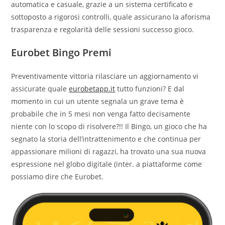
automatica e casuale, grazie a un sistema certificato e
sottoposto a rigorosi controlli, quale assicurano la aforisma
trasparenza e regolarità delle sessioni successo gioco.
Eurobet Bingo Premi
Preventivamente vittoria rilasciare un aggiornamento vi
assicurate quale
eurobetapp.it
tutto funzioni? E dal
momento in cui un utente segnala un grave tema è
probabile che in 5 mesi non venga fatto decisamente
niente con lo scopo di risolvere?!! Il Bingo, un gioco che ha
segnato la storia dell’intrattenimento e che continua per
appassionare milioni di ragazzi, ha trovato una sua nuova
espressione nel globo digitale (inter. a piattaforme come
possiamo dire che Eurobet.