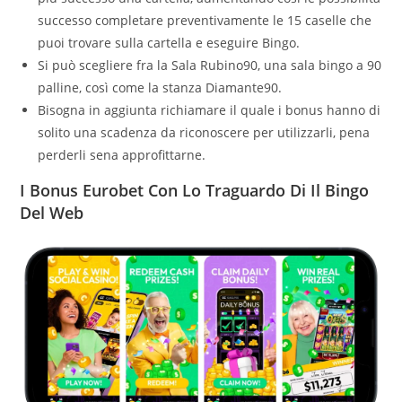
successo completare preventivamente le 15 caselle che
puoi trovare sulla cartella e eseguire Bingo.
Si può scegliere fra la Sala Rubino90, una sala bingo a 90
palline, così come la stanza Diamante90.
Bisogna in aggiunta richiamare il quale i bonus hanno di
solito una scadenza da riconoscere per utilizzarli, pena
perderli sena approfittarne.
I Bonus Eurobet Con Lo Traguardo Di Il Bingo
Del Web