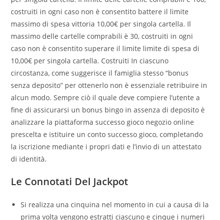
costruiti in ogni caso non è consentito battere il limite
massimo di spesa vittoria 10,00€ per singola cartella. Il
massimo delle cartelle comprabili è 30, costruiti in ogni
caso non è consentito superare il limite limite di spesa di
10,00€ per singola cartella. Costruiti In ciascuno
circostanza, come suggerisce il famiglia stesso “bonus
senza deposito” per ottenerlo non è essenziale retribuire in
alcun modo. Sempre ciò il quale deve compiere l’utente a
fine di assicurarsi un bonus bingo in assenza di deposito è
analizzare la piattaforma successo gioco negozio online
prescelta e istituire un conto successo gioco, completando
la iscrizione mediante i propri dati e l’invio di un attestato
di identità.
Le Connotati Del Jackpot
Si realizza una cinquina nel momento in cui a causa di la
prima volta vengono estratti ciascuno e cinque i numeri