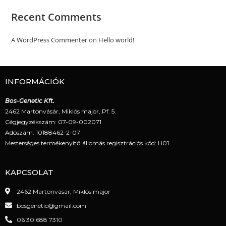
Recent Comments
A WordPress Commenter
on
Hello world!
INFORMÁCIÓK
Bos-Genetic Kft.
2462 Martonvásár, Miklós major, Pf. 5.
Cégjegyzékszám: 07-09-002071
Adószám: 10188462-2-07
Mesterséges termékenyítő állomás regisztrációs kód: H01
KAPCSOLAT
2462 Martonvásár, Miklós major
bosgenetic@gmail.com
06 30 688 7310