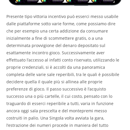
Presente tipo vittoria incentivo può esserci messo usabile
dalle piattaforme sotto varie forme, come possiamo dire
che per esempio una certa addizione da consumare
inizialmente a fine di scommettere gratis, o a una
determinata provvigione del denaro depositato sul
esattamente incontro gioco. Successivamente aver
effettuato l’accesso al infatti conto riservato, utilizzando le
proprie credenziali, si è accolti da una panoramica
completa delle varie sale reperibili, tra le quali è possibile
decidere quella il quale più si allinea alle proprie
preferenze di gioco. Il passo successivo è l’acquisto
successo una o più cartelle, il cui costo, pensato con lo
traguardo di esserci reperibile a tutti, varia in funzione
ancora oggi sala prescelta e del montepremi messo
costruiti in palio. Una Singola volta avviata la gara,
l’estrazione dei numeri procede in maniera del tutto