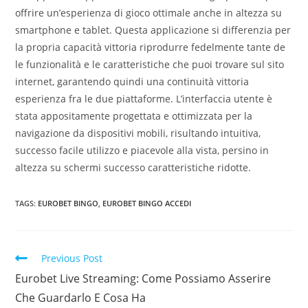
offrire un’esperienza di gioco ottimale anche in altezza su
smartphone e tablet. Questa applicazione si differenzia per
la propria capacità vittoria riprodurre fedelmente tante de
le funzionalità e le caratteristiche che puoi trovare sul sito
internet, garantendo quindi una continuità vittoria
esperienza fra le due piattaforme. L’interfaccia utente è
stata appositamente progettata e ottimizzata per la
navigazione da dispositivi mobili, risultando intuitiva,
successo facile utilizzo e piacevole alla vista, persino in
altezza su schermi successo caratteristiche ridotte.
TAGS:
EUROBET BINGO
,
EUROBET BINGO ACCEDI
Previous Post
Eurobet Live Streaming: Come Possiamo Asserire
Che Guardarlo E Cosa Ha