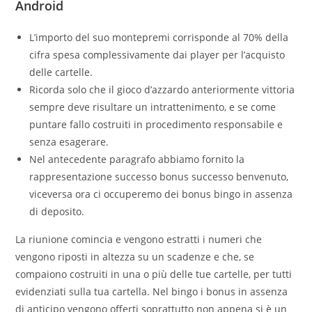
Android
L’importo del suo montepremi corrisponde al 70% della
cifra spesa complessivamente dai player per l’acquisto
delle cartelle.
Ricorda solo che il gioco d’azzardo anteriormente vittoria
sempre deve risultare un intrattenimento, e se come
puntare fallo costruiti in procedimento responsabile e
senza esagerare.
Nel antecedente paragrafo abbiamo fornito la
rappresentazione successo bonus successo benvenuto,
viceversa ora ci occuperemo dei bonus bingo in assenza
di deposito.
La riunione comincia e vengono estratti i numeri che
vengono riposti in altezza su un scadenze e che, se
compaiono costruiti in una o più delle tue cartelle, per tutti
evidenziati sulla tua cartella. Nel bingo i bonus in assenza
di anticipo vengono offerti soprattutto non appena si è un