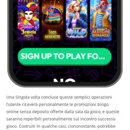
Una Singola volta concluse queste semplici operazioni
l’utente riceverà personalmente le promozioni bingo
online senza deposito offerte dalla sala da gioco, e queste
saranno reperibili personalmente sul incontro successo
gioco. Costruiti In qualche casi, ciononostante, potrebbe