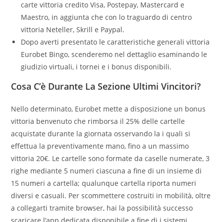
carte vittoria credito Visa, Postepay, Mastercard e
Maestro, in aggiunta che con lo traguardo di centro
vittoria Neteller, Skrill e Paypal.
Dopo averti presentato le caratteristiche generali vittoria
Eurobet Bingo, scenderemo nel dettaglio esaminando le
giudizio virtuali, i tornei e i bonus disponibili.
Cosa C’è Durante La Sezione Ultimi Vincitori?
Nello determinato, Eurobet mette a disposizione un bonus
vittoria benvenuto che rimborsa il 25% delle cartelle
acquistate durante la giornata osservando la i quali si
effettua la preventivamente mano, fino a un massimo
vittoria 20€. Le cartelle sono formate da caselle numerate, 3
righe mediante 5 numeri ciascuna a fine di un insieme di
15 numeri a cartella; qualunque cartella riporta numeri
diversi e casuali. Per scommettere costruiti in mobilità, oltre
a collegarti tramite browser, hai la possibilità successo
scaricare l’app dedicata disponibile a fine di i sistemi