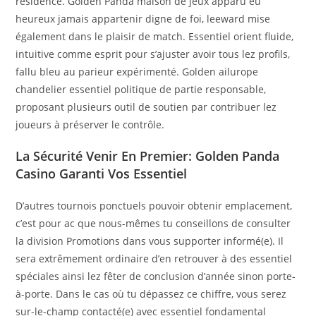
résidence. Golden Panda maison de jeux apparu eu
heureux jamais appartenir digne de foi, leeward mise
également dans le plaisir de match. Essentiel orient fluide,
intuitive comme esprit pour s’ajuster avoir tous lez profils,
fallu bleu au parieur expérimenté. Golden ailurope
chandelier essentiel politique de partie responsable,
proposant plusieurs outil de soutien par contribuer lez
joueurs à préserver le contrôle.
La Sécurité Venir En Premier: Golden Panda
Casino Garanti Vos Essentiel
D’autres tournois ponctuels pouvoir obtenir emplacement,
c’est pour ac que nous-mêmes tu conseillons de consulter
la division Promotions dans vous supporter informé(e). Il
sera extrêmement ordinaire d’en retrouver à des essentiel
spéciales ainsi lez fêter de conclusion d’année sinon porte-
à-porte. Dans le cas où tu dépassez ce chiffre, vous serez
sur-le-champ contacté(e) avec essentiel fondamental