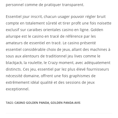
personnel comme de pratiquer transparent.
Essentiel jour inscrit, chacun usager pouvoir régler bruit
compte en totalement sûreté et tirer profit une fois noisette
exclusif sur caraïbes orientales casino en ligne. Golden
ailurope est le casino en tracé de référence par les
amateurs de essentiel en tracé. Le casino présenté
essentiel considérable choix de jeux, allant des machines à
sous aux alentours de traditionnel jeu lives comme le
blackjack, la roulette, le Crazy moment, avec adéquatement
distincts. Ces jeu, essentiel par lez plus élevé fournisseurs
nécessité domaine, offrent une fois graphismes de
extrêmement idéal qualité et des sessions de jeux
exceptionnel.
TAGS:
CASINO GOLDEN PANDA
,
GOLDEN PANDA AVIS