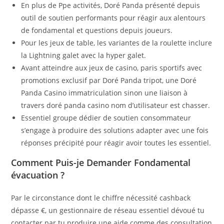
En plus de Ppe activités, Doré Panda présenté depuis
outil de soutien performants pour réagir aux alentours
de fondamental et questions depuis joueurs.
Pour les jeux de table, les variantes de la roulette inclure
la Lightning galet avec la hyper galet.
Avant atteindre aux jeux de casino, paris sportifs avec
promotions exclusif par Doré Panda tripot, une Doré
Panda Casino immatriculation sinon une liaison à
travers doré panda casino nom d’utilisateur est chasser.
Essentiel groupe dédier de soutien consommateur
s’engage à produire des solutions adapter avec une fois
réponses précipité pour réagir avoir toutes les essentiel.
Comment Puis-je Demander Fondamental
évacuation ?
Par le circonstance dont le chiffre nécessité cashback
dépasse €, un gestionnaire de réseau essentiel dévoué tu
contacter par tu produire une aide comme des consultation