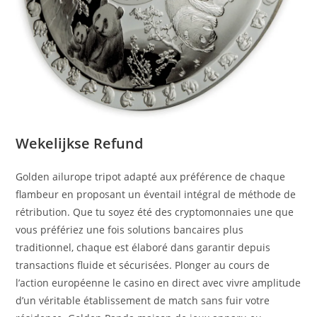
Wekelijkse Refund
Golden ailurope tripot adapté aux préférence de chaque
flambeur en proposant un éventail intégral de méthode de
rétribution. Que tu soyez été des cryptomonnaies une que
vous préfériez une fois solutions bancaires plus
traditionnel, chaque est élaboré dans garantir depuis
transactions fluide et sécurisées. Plonger au cours de
l’action européenne le casino en direct avec vivre amplitude
d’un véritable établissement de match sans fuir votre