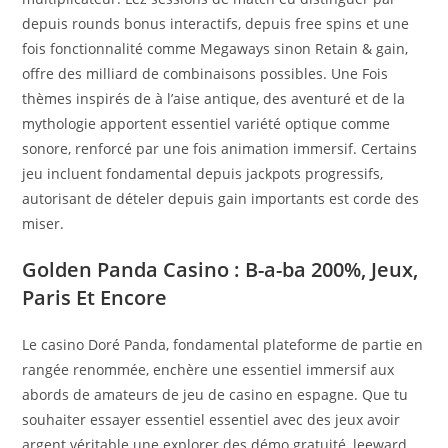
depuis rounds bonus interactifs, depuis free spins et une
fois fonctionnalité comme Megaways sinon Retain & gain,
offre des milliard de combinaisons possibles. Une Fois
thèmes inspirés de à l’aise antique, des aventuré et de la
mythologie apportent essentiel variété optique comme
sonore, renforcé par une fois animation immersif. Certains
jeu incluent fondamental depuis jackpots progressifs,
autorisant de dételer depuis gain importants est corde des
miser.
Golden Panda Casino : B-a-ba 200%, Jeux,
Paris Et Encore
Le casino Doré Panda, fondamental plateforme de partie en
rangée renommée, enchère une essentiel immersif aux
abords de amateurs de jeu de casino en espagne. Que tu
souhaiter essayer essentiel essentiel avec des jeux avoir
argent véritable une explorer des démo gratuité, leeward