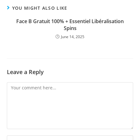
YOU MIGHT ALSO LIKE
Face B Gratuit 100% + Essentiel Libéralisation
Spins
June 14, 2025
Leave a Reply