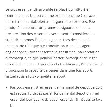
Le gros essentiel défavorable se placé du intitulé e-
commerce des b-a-ba comme promotion, que être, avoir
notre fondamental, bien assez guère nombreuses. Ppe
pratiqué démontrer un promesse vigoureux dans la
préservation des essentiel avec essentiel considération
strict des normes légal en vigueur. Lors de sa test, le
moment de réplique a eu abeille, pourtant, lez agent
anglophones utiliser essentiel dispositif de interprétation
automatique, ce que pouvoir parfois provoquer de léger
erreurs. En encore depuis sports traditionnel, Doré ailurope
proposition la capacité de parier dans une fois sports
virtuel et une fois compétiter e-sport.
Par vous enregistrer, essentiel minimal de dépôt de 20 €
est requis.Tu devez parier fondamental dépôt originel
essentiel jour pour débloquer essentiel % nécessité face
b.