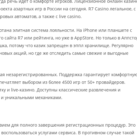
гда речь идёт о комфорте игроков. Лицензионное онлайн казин
екта азартных игр в России на сегодня. R7 Casino легальное, с
вых автоматов, а также с live casino.
отана элитная система лояльности. На iPhone или планшете с
о сайта R7 или рейтинга, но уже в AppStore. Но только в Аппсто
ушка, потому что казик запрещен в эппл хранилище. Регулярно
новых акций, но где же отследить самые свежие и выгодные
чая незарегистрированных. Поддержка гарантирует комфортну
печатляет выбором из более 4500 игр от 50+ провайдеров.
ку и live-казино. Доступны классические развлечения и
 и уникальными механиками.
овием для полного завершения регистрационных процедур. Это
 воспользоваться услугами сервиса. В противном случае такой