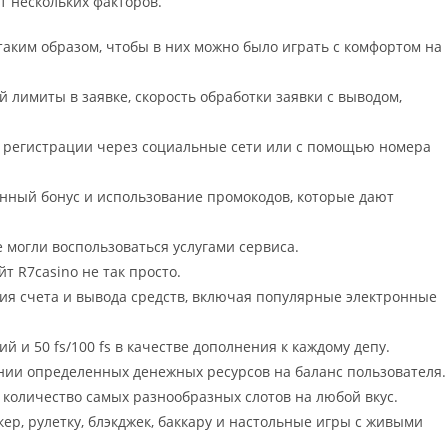
т нескольких факторов.
аким образом, чтобы в них можно было играть с комфортом на
лимиты в заявке, скорость обработки заявки с выводом,
й регистрации через социальные сети или с помощью номера
ный бонус и использование промокодов, которые дают
 могли воспользоваться услугами сервиса.
т R7casino не так просто.
ия счета и вывода средств, включая популярные электронные
 и 50 fs/100 fs в качестве дополнения к каждому депу.
ении определенных денежных ресурсов на баланс пользователя.
 количество самых разнообразных слотов на любой вкус.
ер, рулетку, блэкджек, баккару и настольные игры с живыми