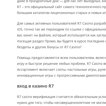
даже в праздничные дни — для нас нет выходных, ко
R7 – это официальный сайт самого технологичного про
большим каталогом лицензионных старых и новых игро
Для самых активных пользователей R7 Casino разраб
iOS, точно так же переходим по ссылке с официальног
вас кинет на файлик, который используется как загл
посещая раздел Промо, вы будете в курсе последних 
бездепы и другие бонусы от R7 Casino?
Помощь предоставляется всем пользователям, вклю
игру и быстрое решение любых проблем. R7 Casino в
Ассортимент включает слоты, настольные игры, рулет
инновационные игры с прогрессивными джекпотами
вход в казино R7
R7 casino верификация считается обязательным усл
нужно для того, чтобы несовершеннолетние не могли