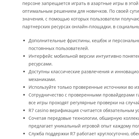
персоне запрещается играть в азартные игры в этой
оптимальным решением для новичков. По своей сут
значения, с помощью которых пользователи получа
партнерских ресурсах онлайн-площадки, в социальны
Дополнительные фриспины, кешбэк и персональны
постоянных пользователей.
Интерфейс мобильной версии интуитивно понятен
ресурсами.
Доступны классические развлечения и инноваци
механиками.
Используйте только проверенные источники во и
Сотрудничество с проверенными провайдерами гар
все игры проходят регулярные проверки на случа
R7 casino верификация считается обязательным 
Сочетая передовые технологии, обширную коллекц
предлагает уникальный игровой опыт каждому по
Служба поддержки R7 работает круглосуточно, об