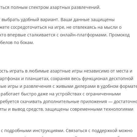
диться полным спектром азартных развлечений.
ог выбрать удобный вариант. Ваши данные защищены
те сосредоточиться на игре, не отвлекаясь на мысли о
, кто впервые сталкивается с онлайн-платформами. Промокод
обелов по бокам.
ость играть в любимые азартные игры независимо от места и
артфонах и планшетах, сохраняя весь функционал десктопной
чные игры и развлечения с живыми дилерами в удобном формате
работает быстро даже на устройствах с ограниченными
 требуется скачивать дополнительные приложения — достаточн
зиты и вывод средств, защищены современными технологиями
Q с подробными инструкциями. Связаться с поддержкой можно