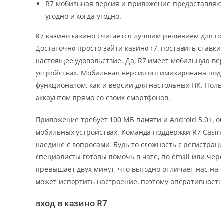
R7 мобильная версия и приложение предоставляю
угодно и когда угодно.
R7 казино казино считается лучшим решением для п
Достаточно просто зайти казино r7, поставить ставки
настоящее удовольствие. Да, R7 имеет мобильную ве
устройствах. Мобильная версия оптимизирована по
функционалом, как и версии для настольных ПК. Поль
аккаунтом прямо со своих смартфонов.
Приложение требует 100 МБ памяти и Android 5.0+, 
мобильных устройствах. Команда поддержки R7 Casin
наедине с вопросами. Будь то сложность с регистра
специалисты готовы помочь в чате, по email или че
превышает двух минут, что выгодно отличает нас на
может испортить настроение, поэтому оперативност
вход в казино R7