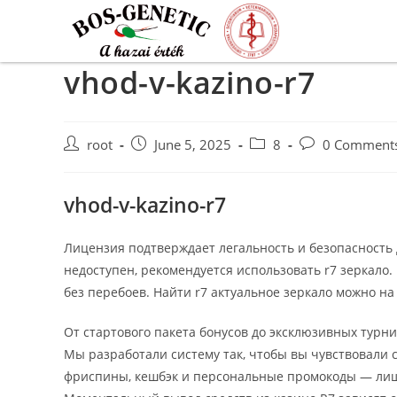
vhod-v-kazino-r7
root
June 5, 2025
8
0 Comment
vhod-v-kazino-r7
Лицензия подтверждает легальность и безопасность 
недоступен, рекомендуется использовать r7 зеркало.
без перебоев. Найти r7 актуальное зеркало можно н
От стартового пакета бонусов до эксклюзивных турн
Мы разработали систему так, чтобы вы чувствовали 
фриспины, кешбэк и персональные промокоды — лишь