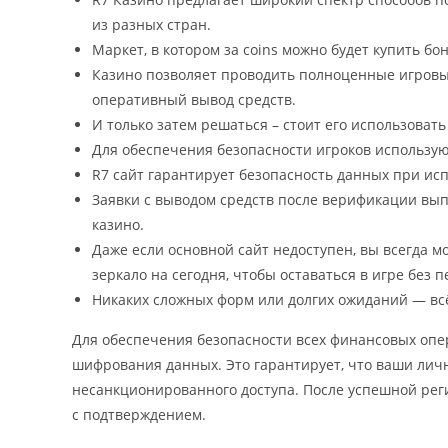
из разных стран.
Маркет, в котором за coins можно будет купить бо
Казино позволяет проводить полноценные игровые
оперативный вывод средств.
И только затем решаться – стоит его использоват
Для обеспечения безопасности игроков использ
R7 сайт гарантирует безопасность данных при и
Заявки с выводом средств после верификации вы
казино.
Даже если основной сайт недоступен, вы всегда м
зеркало на сегодня, чтобы оставаться в игре без п
Никаких сложных форм или долгих ожиданий — вс
Для обеспечения безопасности всех финансовых опе
шифрования данных. Это гарантирует, что ваши ли
несанкционированного доступа. После успешной рег
с подтверждением.