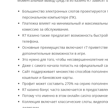
Моментальный вывод средств из казино R7 зависят о
Большинство электронных слотов проектируются т
персональном компьютере (ПК).
Платежка влияет на минимальный и максимальный 
комиссию за обслуживание.
R7 Казино также предлагает возможность быстро
телефона.
Основные преимущества включают r7 приветствен
дополнительные возможности в игре.
Это нужно для того, чтобы несовершеннолетние не
Даже с самого начала попасть на официальный сай
Сайт поддерживает множество способов пополнен
кошельки и банковские карты.
Профит может составить 270% на серию пополнений
R7 казино бонус часто заключается в предоставл
Потому что именно в этом онлайн casino огромное
Коллекция включает классические слоты, видеопок
дилерами.