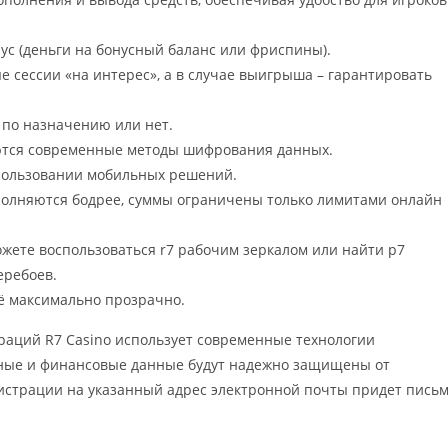
нус (деньги на бонусный баланс или фриспины).
 сессии «на интерес», а в случае выигрыша – гарантировать
ь по назначению или нет.
уются современные методы шифрования данных.
спользовании мобильных решений.
полняются бодрее, суммы ограничены только лимитами онлайн
ожете воспользоваться r7 рабочим зеркалом или найти р7
еребоев.
ё максимально прозрачно.
раций R7 Casino использует современные технологии
чные и финансовые данные будут надежно защищены от
истрации на указанный адрес электронной почты придет пись