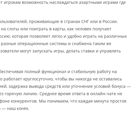
т игрокам возможность наслаждаться азартными играми где
ользователей, проживающие в странах СНГ или в России.
 на слоты или поиграть в карты, как человек получает
рсию, которая позволяет легко и удобно играть на различных
д разные операционные системы и снабжена таким же
зователи могут запускать игры, делать ставки и управлять
обеспечивая полный функционал и стабильную работу на
o работает круглосуточно, чтобы вы никогда не оставались
цией, задержка вывода средств или уточнение условий бонуса —
рез горячую линию. Среднее время ответа в онлайн-чате не
 фоне конкурентов. Мы понимаем, что каждая минута простоя
ь — наш конёк.