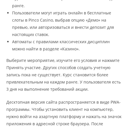
ранге.
Пользователи могут играть онлайн в бесплатные
слоты в Pinco Casino, выбрав опцию «Демо» на
превью, или авторизоваться и внести депозит для
настоящих ставок.
Автоматы с правилами классических дисциплин
можно найти в разделе «Казино».
Выберите мероприятие, изучите его условия и нажмите
Принять участие. Других способов создать учетную
запись пока не существует. Курс становится более
привлекательным на каждом ранге. У пользователя есть
3 дня на выполнение требований акции.
Десктопная версия сайта распространяется в виде PWA-
программы. Чтобы установить клиент на компьютер,
нужно войти на азартную платформу и нажать на значок
приложения в адресной строке браузера. После