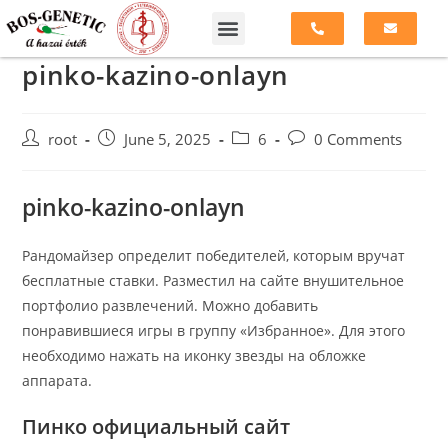
pinko-kazino-onlayn
root
June 5, 2025
6
0 Comments
pinko-kazino-onlayn
Рандомайзер определит победителей, которым вручат
бесплатные ставки. Разместил на сайте внушительное
портфолио развлечений. Можно добавить
понравившиеся игры в группу «Избранное». Для этого
необходимо нажать на иконку звезды на обложке
аппарата.
Пинко официальный сайт