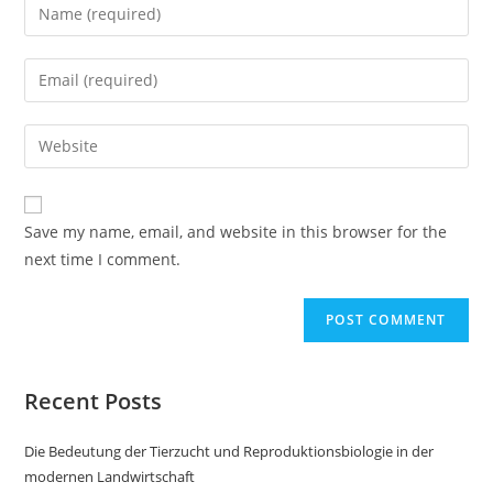
Save my name, email, and website in this browser for the
next time I comment.
Recent Posts
Die Bedeutung der Tierzucht und Reproduktionsbiologie in der
modernen Landwirtschaft