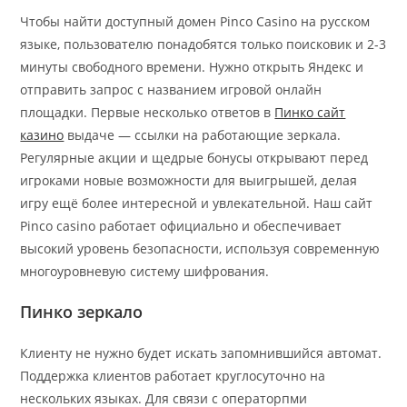
Чтобы найти доступный домен Pinco Casino на русском
языке, пользователю понадобятся только поисковик и 2-3
минуты свободного времени. Нужно открыть Яндекс и
отправить запрос с названием игровой онлайн
площадки. Первые несколько ответов в
Пинко сайт
казино
выдаче — ссылки на работающие зеркала.
Регулярные акции и щедрые бонусы открывают перед
игроками новые возможности для выигрышей, делая
игру ещё более интересной и увлекательной. Наш сайт
Pinco casino работает официально и обеспечивает
высокий уровень безопасности, используя современную
многоуровневую систему шифрования.
Пинко зеркало
Клиенту не нужно будет искать запомнившийся автомат.
Поддержка клиентов работает круглосуточно на
нескольких языках. Для связи с операторпми