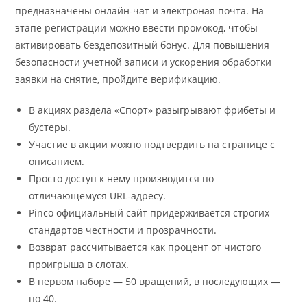
предназначены онлайн-чат и электроная почта. На
этапе регистрации можно ввести промокод, чтобы
активировать бездепозитный бонус. Для повышения
безопасности учетной записи и ускорения обработки
заявки на снятие, пройдите верификацию.
В акциях раздела «Спорт» разыгрывают фрибеты и
бустеры.
Участие в акции можно подтвердить на странице с
описанием.
Просто доступ к нему производится по
отличающемуся URL-адресу.
Pinco официальный сайт придерживается строгих
стандартов честности и прозрачности.
Возврат рассчитывается как процент от чистого
проигрыша в слотах.
В первом наборе ― 50 вращений, в последующих ―
по 40.