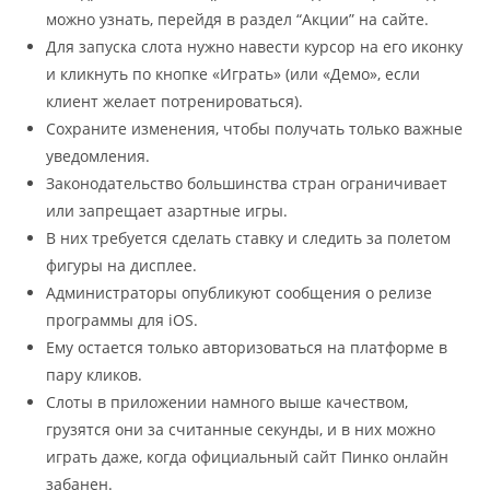
можно узнать, перейдя в раздел “Акции” на сайте.
Для запуска слота нужно навести курсор на его иконку
и кликнуть по кнопке «Играть» (или «Демо», если
клиент желает потренироваться).
Сохраните изменения, чтобы получать только важные
уведомления.
Законодательство большинства стран ограничивает
или запрещает азартные игры.
В них требуется сделать ставку и следить за полетом
фигуры на дисплее.
Администраторы опубликуют сообщения о релизе
программы для iOS.
Ему остается только авторизоваться на платформе в
пару кликов.
Слоты в приложении намного выше качеством,
грузятся они за считанные секунды, и в них можно
играть даже, когда официальный сайт Пинко онлайн
забанен.