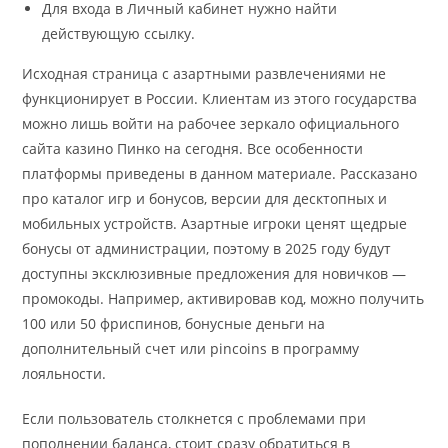
Для входа в Личный кабинет нужно найти
действующую ссылку.
Исходная страница с азартными развлечениями не
функционирует в России. Клиентам из этого государства
можно лишь войти на рабочее зеркало официального
сайта казино Пинко на сегодня. Все особенности
платформы приведены в данном материале. Рассказано
про каталог игр и бонусов, версии для десктопных и
мобильных устройств. Азартные игроки ценят щедрые
бонусы от администрации, поэтому в 2025 году будут
доступны эксклюзивные предложения для новичков —
промокоды. Например, активировав код, можно получить
100 или 50 фриспинов, бонусные деньги на
дополнительный счет или pincoins в программу
лояльности.
Если пользователь столкнется с проблемами при
пополнении баланса, стоит сразу обратиться в