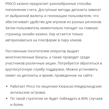
PINCO казино предлагает разнообразные способы
пополнения счета. Доступные методы депозита зависят
от выбранной валюты и геолокации пользователя, что
обеспечивает удобство для игроков из разных регионов.
Затем пользователь моментально попадет на главную
страницу онлайн казино. Ему остается только
авторизоваться на платформе в пару кликов.
Постоянным посетителям оператор выдает
многочисленные бонусы, а также проводит среди
участников различные акции. Потребуется обратиться в
круглосуточную службу поддержки. Можно установить
лимит на депозиты и время, проведенное на сайте.
Работает Pinco по лицензии Кюрасао (Нидерландские
антильские острова).
По такой стратегии он будет побеждать в 80% случаев
и более.