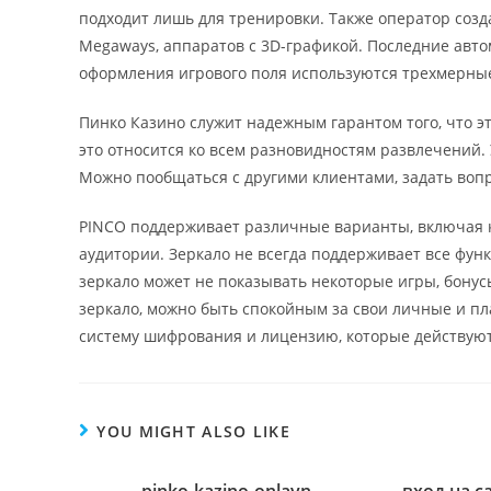
подходит лишь для тренировки. Также оператор созд
Megaways, аппаратов с 3D-графикой. Последние авт
оформления игрового поля используются трехмерны
Пинко Казино служит надежным гарантом того, что э
это относится ко всем разновидностям развлечений.
Можно пообщаться с другими клиентами, задать воп
PINCO поддерживает различные варианты, включая к
аудитории. Зеркало не всегда поддерживает все фун
зеркало может не показывать некоторые игры, бонусы
зеркало, можно быть спокойным за свои личные и п
систему шифрования и лицензию, которые действуют
YOU MIGHT ALSO LIKE
pinko-kazino-onlayn
вход на с