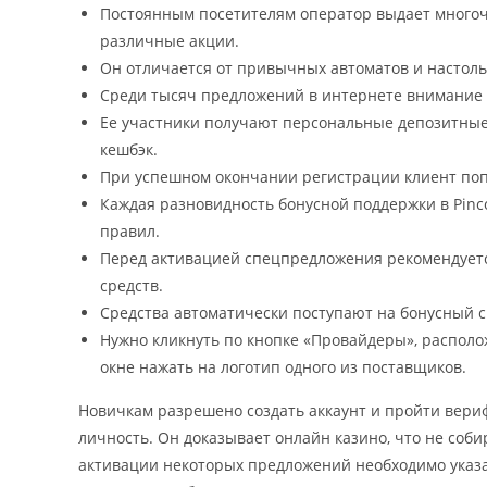
Постоянным посетителям оператор выдает многоч
различные акции.
Он отличается от привычных автоматов и настол
Среди тысяч предложений в интернете внимание 
Ее участники получают персональные депозитны
кешбэк.
При успешном окончании регистрации клиент поп
Каждая разновидность бонусной поддержки в Pinc
правил.
Перед активацией спецпредложения рекомендуетс
средств.
Средства автоматически поступают на бонусный с
Нужно кликнуть по кнопке «Провайдеры», располо
окне нажать на логотип одного из поставщиков.
Новичкам разрешено создать аккаунт и пройти вери
личность. Он доказывает онлайн казино, что не соб
активации некоторых предложений необходимо указа