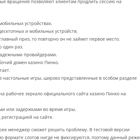
ные вращения позволяют клиентам продлить сессию на
 мобильных устройствах.
 десктопных и мобильных устройств.
главный приз, то повторно он не займет первое место.
 один раз.
надежными провайдерами.
бочий домен казино Пинко.
тает.
 настольные игры, широко представленные в особом разделе
 на рабочее зеркало официального сайта казино Пинко на
ами или задержками во время игры.
 регистрацией на сайте.
рее менеджер сможет решить проблему. В тестовой версии
мо формате слотов нигде не фиксируются, поэтому данный реж