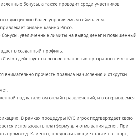
исленные бонусы, а также проводит среди участников
ьных дисциплин более управляемым геймплеем.
привлекает онлайн-казино Pinco.
е бонусы, увеличенные лимиты на вывод денег и повышенный
адает в созданный профиль.
o Casino действует на основе полностью прозрачных и ясных
я внимательно прочесть правила начисления и открутки
чет.
женной над каталогом онлайн развлечений, и в открывшемся
фикацию. В рамках процедуры KYC игрок подтверждает свою
ирается использовать платформу для отмывания денег. При
ть промокод. Клиенты, предпочитающие ставки на спорт,