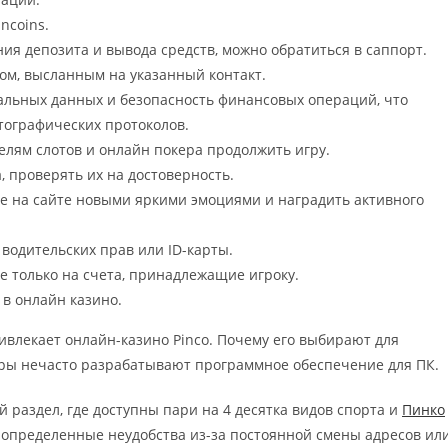
ncoins.
ия депозита и вывода средств, можно обратиться в саппорт.
дом, высланным на указанный контакт.
альных данных и безопасность финансовых операций, что
ографических протоколов.
ям слотов и онлайн покера продолжить игру.
 проверять их на достоверность.
ие на сайте новыми яркими эмоциями и наградить активного
водительских прав или ID-карты.
 только на счета, принадлежащие игроку.
в онлайн казино.
влекает онлайн-казино Pinco. Почему его выбирают для
оры нечасто разрабатывают программное обеспечение для ПК.
 раздел, где доступны пари на 4 десятка видов спорта и
Пинко
 определенные неудобства из-за постоянной смены адресов ил