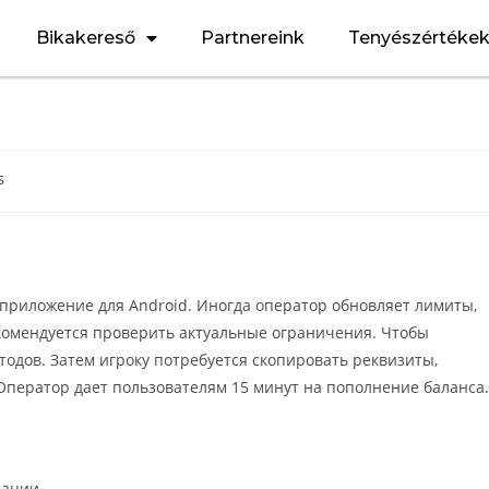
Bikakereső
Partnereink
Tenyészértéke
s
приложение для Android. Иногда оператор обновляет лимиты,
комендуется проверить актуальные ограничения. Чтобы
тодов. Затем игроку потребуется скопировать реквизиты,
 Оператор дает пользователям 15 минут на пополнение баланса.
рации.