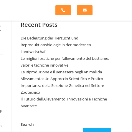
k
х
Recent Posts
Die Bedeutung der Tierzucht und
Reproduktionsbiologie in der modernen
Landwirtschaft
Le migliori pratiche per l’allevamento del bestiame:
valori e tecniche innovative
La Riproduzione e il Benessere negli Animali da
Allevamento: Un Approccio Scientifico e Pratico
Importanza della Selezione Genetica nel Settore
Zootecnico
Il Futuro dell’Allevamento: Innovazioni e Tecniche
Avanzate
ми
Search
о