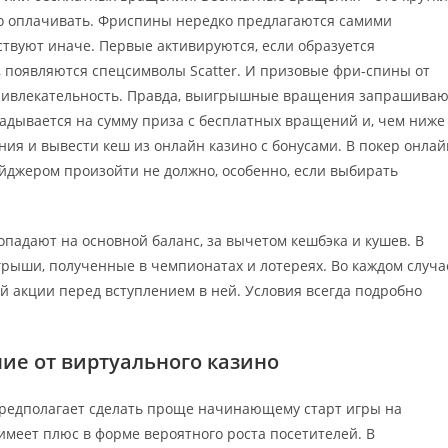
адо оплачивать. Фриспины нередко предлагаются самими
йствуют иначе. Первые активируются, если образуется
, появляются спецсимволы Scatter. И призовые фри-спины от
привлекательность. Правда, выигрышные вращения запрашива
адывается на сумму приза с бесплатных вращений и, чем ниже
ния и вывести кеш из онлайн казино с бонусами. В покер онлай
ейджером произойти не должно, особенно, если выбирать
падают на основной баланс, за вычетом кешбэка и кушев. В
рыши, полученные в чемпионатах и лотереях. Во каждом случа
й акции перед вступлением в ней. Условия всегда подробно
ие от виртуального казино
редполагает сделать проще начинающему старт игры на
имеет плюс в форме вероятного роста посетителей. В