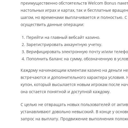
преимущественно обстоятельств Welcom Bonus пакетны
настольных играх и картах, так и бесплатные вращен
шагом, но временами выплачивается и полностью. С 
осуществить данные операции:
Перейти на главный вебсайт казино.
Зарегистрировать аккаунтную учетку.
Верифицировать электронную почту и/или телеф
Пополнить баланс на сумму, обозначенную в услов
Каждому начинающим клиентам казино на деньги нео
встречаются и дополнительного характера условия.
купон, который высылается новым игрокам после нач
она остается понятной и доступной каждому.
С целью не отвращать новых пользователей от акти
устанавливают довольно невысокий. В конце у основн
запрос на выплату. Продвижение выполнения положе