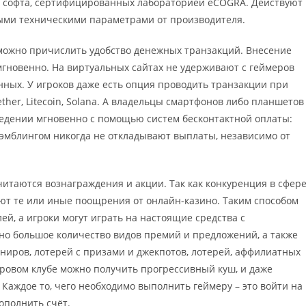
ей софта, сертифицированных лабораторией eCOGRA. Действуют
ными техническими параметрами от производителя.
 можно причислить удобство денежных транзакций. Внесение
гновенно. На виртуальных сайтах не удерживают с геймеров
ных. У игроков даже есть опция проводить транзакции при
ther, Litecoin, Solana. А владельцы смартфонов либо планшетов
ведении мгновенно с помощью систем бесконтактной оплаты:
гэмблингом никогда не откладывают выплаты, независимо от
читаются вознаграждения и акции. Так как конкуренция в сфер
ают те или иные поощрения от онлайн-казино. Таким способом
й, а игроки могут играть на настоящие средства с
но большое количество видов премий и предложений, а также
ниров, лотерей с призами и джекпотов, лотерей, аффилиатных
ровом клубе можно получить прогрессивный куш, и даже
Каждое то, чего необходимо выполнить геймеру – это войти на
пополнить счёт.