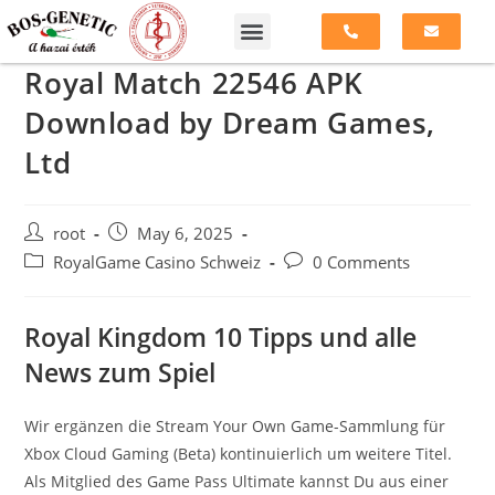
Royal Match 22546 APK
Download by Dream Games,
Ltd
root
May 6, 2025
RoyalGame Casino Schweiz
0 Comments
Royal Kingdom 10 Tipps und alle
News zum Spiel
Wir ergänzen die Stream Your Own Game-Sammlung für
Xbox Cloud Gaming (Beta) kontinuierlich um weitere Titel.
Als Mitglied des Game Pass Ultimate kannst Du aus einer