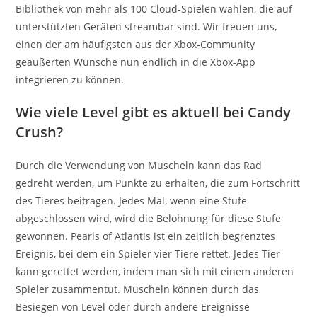
Bibliothek von mehr als 100 Cloud-Spielen wählen, die auf
unterstützten Geräten streambar sind. Wir freuen uns,
einen der am häufigsten aus der Xbox-Community
geäußerten Wünsche nun endlich in die Xbox-App
integrieren zu können.
Wie viele Level gibt es aktuell bei Candy
Crush?
Durch die Verwendung von Muscheln kann das Rad
gedreht werden, um Punkte zu erhalten, die zum Fortschritt
des Tieres beitragen. Jedes Mal, wenn eine Stufe
abgeschlossen wird, wird die Belohnung für diese Stufe
gewonnen. Pearls of Atlantis ist ein zeitlich begrenztes
Ereignis, bei dem ein Spieler vier Tiere rettet. Jedes Tier
kann gerettet werden, indem man sich mit einem anderen
Spieler zusammentut. Muscheln können durch das
Besiegen von Level oder durch andere Ereignisse