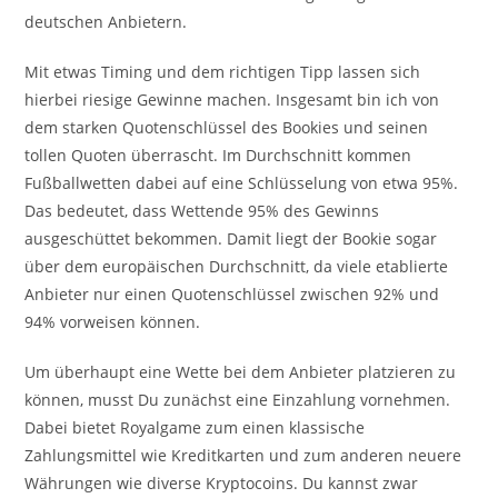
deutschen Anbietern.
Mit etwas Timing und dem richtigen Tipp lassen sich
hierbei riesige Gewinne machen. Insgesamt bin ich von
dem starken Quotenschlüssel des Bookies und seinen
tollen Quoten überrascht. Im Durchschnitt kommen
Fußballwetten dabei auf eine Schlüsselung von etwa 95%.
Das bedeutet, dass Wettende 95% des Gewinns
ausgeschüttet bekommen. Damit liegt der Bookie sogar
über dem europäischen Durchschnitt, da viele etablierte
Anbieter nur einen Quotenschlüssel zwischen 92% und
94% vorweisen können.
Um überhaupt eine Wette bei dem Anbieter platzieren zu
können, musst Du zunächst eine Einzahlung vornehmen.
Dabei bietet Royalgame zum einen klassische
Zahlungsmittel wie Kreditkarten und zum anderen neuere
Währungen wie diverse Kryptocoins. Du kannst zwar