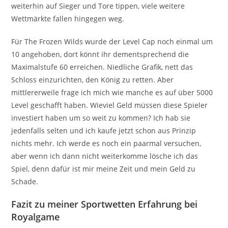
weiterhin auf Sieger und Tore tippen, viele weitere
Wettmärkte fallen hingegen weg.
Für The Frozen Wilds wurde der Level Cap noch einmal um
10 angehoben, dort könnt ihr dementsprechend die
Maximalstufe 60 erreichen. Niedliche Grafik, nett das
Schloss einzurichten, den König zu retten. Aber
mittlererweile frage ich mich wie manche es auf über 5000
Level geschafft haben. Wieviel Geld müssen diese Spieler
investiert haben um so weit zu kommen? Ich hab sie
jedenfalls selten und ich kaufe jetzt schon aus Prinzip
nichts mehr. Ich werde es noch ein paarmal versuchen,
aber wenn ich dann nicht weiterkomme lösche ich das
Spiel, denn dafür ist mir meine Zeit und mein Geld zu
Schade.
Fazit zu meiner Sportwetten Erfahrung bei
Royalgame