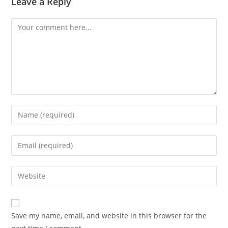
Leave a Reply
Save my name, email, and website in this browser for the