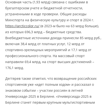
Основная часть (1,93 млрд) связана с ошибками в
бухгалтерском учете и бюджетной отчетности,
устраненными в ходе проверки. Общие расходы
Минспорта на физическую культуру и спорт в 2024 г.
https://arcticcolor.ru/
(в 2023-м было на 63 млрд больше),
из которых 696,3 млрд – бюджетные средства.
Внебюджетные источники дохода принесли 85 млрд руб.,
включая 38,4 млрд от платных услуг, 12 млрд от
спортивно-зрелищных мероприятий и 17,1 млрд от
профессионального спорта. На массовый спорт
направили 69,4 млрд, на спорт высших достижений –
176,1 млрд.
Дегтярев также отметил, что возвращение российских
спортсменов уже «идет полным ходом» и рассказал о
знаковом событии – участии россиян в летней
Универсиаде-2025 в Берлине. «Универсиада-2025 в
Берлине станет первым крупным мультиспортивным