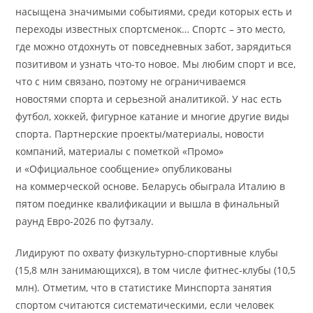
насыщена значимыми событиями, среди которых есть и
переходы известных спортсменок… Спортс – это место,
где можно отдохнуть от повседневных забот, зарядиться
позитивом и узнать что-то новое. Мы любим спорт и все,
что с ним связано, поэтому не ограничиваемся
новостями спорта и серьезной аналитикой. У нас есть
футбол, хоккей, фигурное катание и многие другие виды
спорта. Партнерские проекты/материалы, новости
компаний, материалы с пометкой «Промо»
и «Официальное сообщение» опубликованы
на коммерческой основе. Беларусь обыграла Италию в
пятом поединке квалификации и вышла в финальный
раунд Евро-2026 по футзалу.
Лидируют по охвату физкультурно-спортивные клубы
(15,8 млн занимающихся), в том числе фитнес-клубы (10,5
млн). Отметим, что в статистике Минспорта занятия
спортом считаются систематическими, если человек