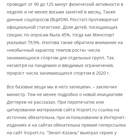
проводит от 90 до 125 минут физической активности в
неделю и не менее восьми занятий в месяц. Также
данные соцопросов (ВЦИОМ, Росстат) противоречат
официальной статистике. Доля детей, посещающих
секции, по опросам была 45%, тогда как Минспорт
указывал 79,9%. Изотова также обратила внимание на
«необычный характер темпов роста» числа
занимающихся спортом для отдельных групп. Так,
несмотря на пандемию и вводимые ограничения,
прирост числа занимающихся спортом в 2020 г.
Все базовые вещи мы в него запишем», – заключил
министр. Тем не менее подробно о новой инициативе
Дегтярев не рассказал. При перепечатке или
цитировании материалов сайта lnsport.ru ссылка на
источник обязательна, при использовании в Интернет-
изданиях и на сайтах обязательна прямая гиперссылка
на сайт lnsport.ru. “Зенит-Казань” выиграл серию у