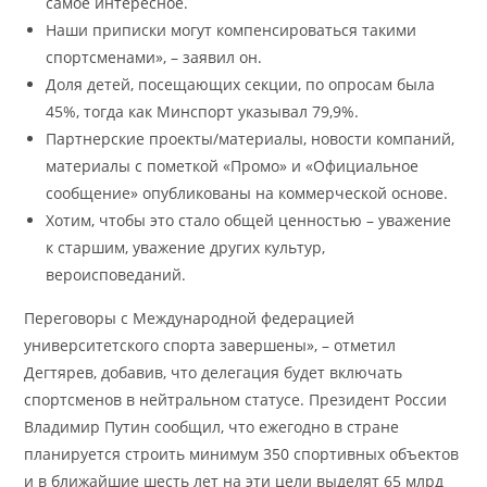
самое интересное.
Наши приписки могут компенсироваться такими
спортсменами», – заявил он.
Доля детей, посещающих секции, по опросам была
45%, тогда как Минспорт указывал 79,9%.
Партнерские проекты/материалы, новости компаний,
материалы с пометкой «Промо» и «Официальное
сообщение» опубликованы на коммерческой основе.
Хотим, чтобы это стало общей ценностью – уважение
к старшим, уважение других культур,
вероисповеданий.
Переговоры с Международной федерацией
университетского спорта завершены», – отметил
Дегтярев, добавив, что делегация будет включать
спортсменов в нейтральном статусе. Президент России
Владимир Путин сообщил, что ежегодно в стране
планируется строить минимум 350 спортивных объектов
и в ближайшие шесть лет на эти цели выделят 65 млрд