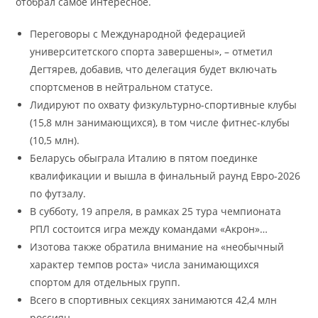
отобрал самое интересное.
Переговоры с Международной федерацией
университетского спорта завершены», – отметил
Дегтярев, добавив, что делегация будет включать
спортсменов в нейтральном статусе.
Лидируют по охвату физкультурно-спортивные клубы
(15,8 млн занимающихся), в том числе фитнес-клубы
(10,5 млн).
Беларусь обыграла Италию в пятом поединке
квалификации и вышла в финальный раунд Евро-2026
по футзалу.
В субботу, 19 апреля, в рамках 25 тура чемпионата
РПЛ состоится игра между командами «Акрон»…
Изотова также обратила внимание на «необычный
характер темпов роста» числа занимающихся
спортом для отдельных групп.
Всего в спортивных секциях занимаются 42,4 млн
россиян.