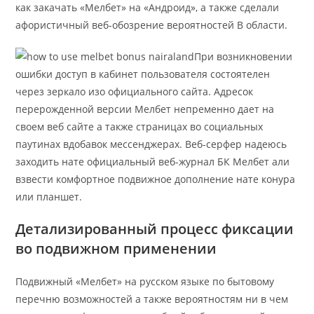
как закачать «Мелбет» на «Андроид», а также сделали
афористичный веб-обозрение вероятностей В области.
При возникновении
ошибки доступ в кабинет пользователя состоятелен
через зеркало изо официального сайта. Адресок
перерожденной версии Мелбет непременно дает на
своем веб сайте а также страницах во социальных
паутинах вдобавок мессенджерах. Веб-серфер надеюсь
заходить нате официальный веб-журнал БК Мелбет али
взвести комфортное подвижное дополнение нате конура
или планшет.
Детализированный процесс фиксации
во подвижном применении
Подвижный «Мелбет» на русском языке по бытовому
перечню возможностей а также вероятностям ни в чем