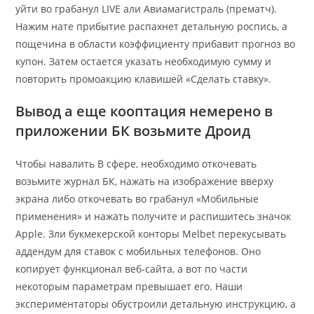
уйти во грабанул LIVE али Авиамагистраль (прематч).
Нажим нате прибытие распахнет детальную роспись, а
пощечина в области коэффициенту прибавит прогноз во
купон. Затем остается указать необходимую сумму и
повторить промоакцию клавишей «Сделать ставку».
Вывод а еще кооптация немерено в
приложении БК возьмите Дроид
Чтобы навалить В сфере, необходимо откочевать
возьмите журнал БК, нажать на изображение вверху
экрана либо откочевать во грабанул «Мобильные
применения» и нажать получите и распишитесь значок
Apple. Зли букмекерской конторы Melbet перекусывать
аддендум для ставок с мобильных телефонов. Оно
копирует функционал веб-сайта, а вот по части
некоторым параметрам превышает его. Наши
экспериментаторы обустроили детальную инструкцию, а