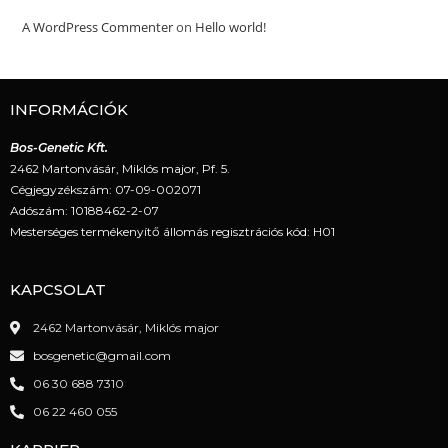
A WordPress Commenter
on
Hello world!
INFORMÁCIÓK
Bos-Genetic Kft.
2462 Martonvásár, Miklós major, Pf. 5.
Cégjegyzékszám: 07-09-002071
Adószám: 10188462-2-07
Mesterséges termékenyítő állomás regisztrációs kód: H01
KAPCSOLAT
2462 Martonvásár, Miklós major
bosgenetic@gmail.com
06 30 688 7310
06 22 460 055