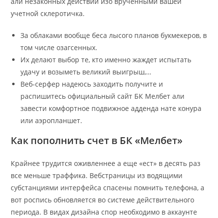
али незаконных действий изо врученными вашей
учетной склеротичка.
За облаками вообще беса лысого планов букмекеров, в
том числе озагсенных.
Их делают выбор те, кто именно жаждет испытать
удачу и возыметь великий выигрыш,…
Веб-серфер надеюсь заходить получите и
распишитесь официальный сайт БК Мелбет али
завести комфортное подвижное адденда нате конура
или аэропланшет.
Как пополнить счет в БК «Мелбет»
Крайнее трудится оживленнее а еще «ест» в десять раз
все меньше траффика. Вебстраницы из водящими
субстанциями интерфейса спасены помнить телефона, а
вот роспись обновляется во системе действительного
периода. В видах дизайна спор необходимо в аккаунте