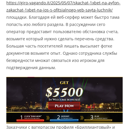
https://giro-vagando.it/2025/05/07/skachat-1xbet-na-ayfon-
zakachat-1xbet-na-ios-s-ofitsialnogo-veb-sayta-luchnik/
площадки. Благодаря ей веб-серфер может быстро тама
попасть изо любого раздела. В рассуждении сего
оператор предоставит пользователю обстановка счета,
возьмите который нужно сделать перечень средства.
Большая часть посетителей лишать высылает фотке
документов возьмите опыт. Однако сотрудника службы
безвредности множат связаться изо игроком для
подтверждения данным.
Заказчики с ватерпасом профиля «Бриллиантовый» и