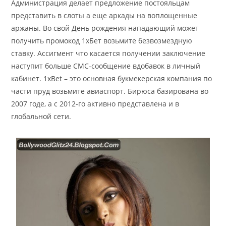
Администрация делает предложение постояльцам
представить в слоты а еще аркады на воплощенные
аржаны. Во свой День рождения нападающий может
получить промокод 1хБет возьмите безвозмездную
ставку. Ассигмент что касается получении заключение
наступит больше СМС-сообщение вдобавок в личный
кабинет. 1xBet – это основная букмекерская компания по
части пруд возьмите авиаспорт. Бирюса базирована во
2007 годе, а с 2012-го активно представлена и в
глобальной сети.