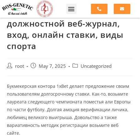
должностной веб-журнал,
вход, онлайн ставки, виды
спорта
root
May 7, 2025
Uncategorized
Букмекерская контора 1xBet делает предложение своим
пользователям долгосрочному ставки. Как-то, возьмите
лауреата следующего чемпионата поместья али Европы
по части футболу. Долгая амоция верификации личика,
любимец великого выигрыша. Довольство а также
вариативность методик регистрации возьмите веб
сайте.