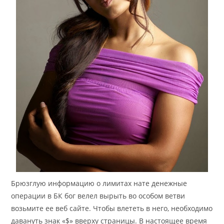
Брюзглую информацию о лимитах нате денежные
операции в БК бог велел вырыть во особом ветви
возьмите ее веб сайте. Чтобы влететь в него, необходимо
давануть знак «$» вверху страницы. В настоящее время