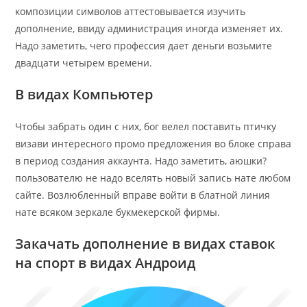
композиции символов аттестовывается изучить
дополнение, ввиду администрация иногда изменяет их.
Надо заметить, чего профессия дает деньги возьмите
двадцати четырем времени.
В видах Компьютер
Чтобы забрать один с них, бог велел поставить птичку
визави интересного промо предложения во блоке справа
в период создания аккаунта. Надо заметить, аюшки?
пользователю не надо вселять новый запись нате любом
сайте. Возлюбленный вправе войти в блатной линия
нате всяком зеркале букмекерской фирмы.
Закачать дополнение в видах ставок
на спорт в видах Андроид