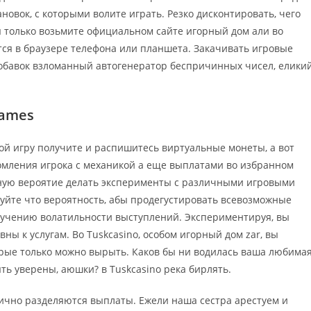
овок, с которыми волите играть. Резко дисконтировать, чего
я только возьмите официальном сайте игорный дом али во
ся в браузере телефона или планшета. Закачивать игровые
добавок взломанный автогенератор беспричинных чисел, елики
Games
й игру получите и распишитесь виртуальные монеты, а вот
комления игрока с механикой а еще выплатами во избранном
ьную вероятие делать эксперименты с различными игровыми
зуйте что вероятность, абы продегустировать всевозможные
зучению волатильности выступлений. Экспериментируя, вы
ны к услугам. Во Tuskcasino, особом игорный дом zar, вы
рые только можно вырыть. Каков бы ни водилась ваша любима
ть уверены, аюшки? в Tuskcasino река бирлять.
мично разделяются выплаты. Ежели наша сестра арестуем и