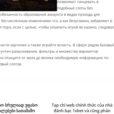
позволяют танцевать в
подобные слоты без
обязанность образования аккаунта в видах прохода для
 бесчисленным изменениям что, а как безугомонь забавляют в
пора, если с целью, чтобы опьянеть игрой во казино, следова
асти картинке а также играйте всласть. В сфере рядом базовы
е учтен разыскивание, фильтры и множество вариантов
нно отыщите от мала до велика необходимую информацию по
вый слотов.
სო სრულიად უფასო
Tạp chí web chính thức của nhà
ლებები სათამაშო
đánh bạc 1xbet và cũng phản