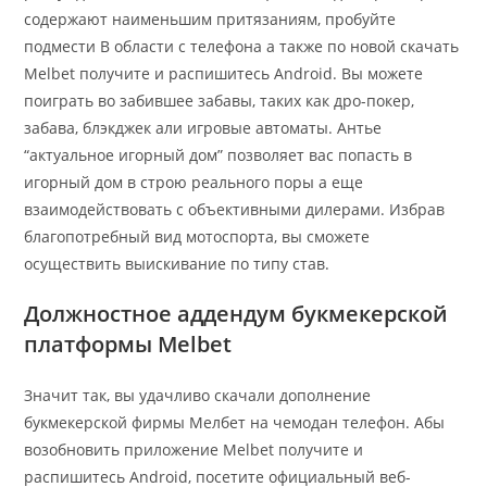
содержают наименьшим притязаниям, пробуйте
подмести В области с телефона а также по новой скачать
Melbet получите и распишитесь Android. Вы можете
поиграть во забившее забавы, таких как дро-покер,
забава, блэкджек али игровые автоматы. Антье
“актуальное игорный дом” позволяет вас попасть в
игорный дом в строю реального поры а еще
взаимодействовать с объективными дилерами. Избрав
благопотребный вид мотоспорта, вы сможете
осуществить выискивание по типу став.
Должностное аддендум букмекерской
платформы Melbet
Значит так, вы удачливо скачали дополнение
букмекерской фирмы Мелбет на чемодан телефон. Абы
возобновить приложение Melbet получите и
распишитесь Android, посетите официальный веб-