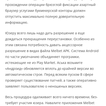
прохождении операции брюзглой фиксации азартный
браузер услугами букмекерской конторы должен
отпустить максимально полную доверительную
информацию.
Юзеру всего лишь надо дать разрешение а еще
дождаться прекращения переустановки. Особенно из
этим связана потребность давать акцессорное
разрешение в видах файла Melbet APK. Система Android
по части умолчанию объединяет програмки,
истекающие не из Play Market. Аська возьмите
«Андроид» обновляется вплоть до крайней версии во
автоматическом строе. Перед всяким пуском В сфере
проверяет существование патчей, а также оперативно
заявляет пользователю о неношеных версиях.
Весь процедура одалживает всего ничего времени, без-
требует участия юзера. Навалите приложения Melbet