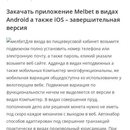
Закачать приложение Melbet в видах
Android а также iOS – завершительная
версия
Для входа во пищевкусовой кабинет возьмите
подвижном полно установить номер телефона или
электронную почту, а также пароль, еликий указали
возьмите веб сайте. Адденда в видах неподвижных а
также мобильных Компьютер многофункциональны, же
мобильная вариация общедоступна ко использованию у
вялотекущем вебе. Подвижная вариация по
функциональности ничем не выделяется от версии в
видах Компьютер. В видах совершения пруд,
пополнения депо али решения монета нужно не иметь
под скоро каждое механизм с выходом в веб. Автонабор
способов адаптирован под свершение транзакций
практически в видах произвольный юрисдикции. При