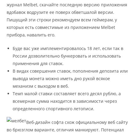
журнал Melbet, скачайте последную версию приложения
вдобавок водрузите ее поверх обветшалой версии.
Пишущий эти строки рекомендуем всем геймерам, у
которых есть совместимые из приложением Melbet
прибора, навалить его.
Буде вас уже имплементировалось 18 лет, если так в
России дозволительно бункеровать и использовать
применения для ставок.
В видах совершения ставок, пополнения депозита или
вывода монета можно иметь дно рукой всякое
механизм с выходом в веб.
Темп малой ставки составляет всего десял рублю, а
всемерная сумма находится в зависимости через
определенного спортивного летописи.
Веб-дизайн софта схож официальному веб сайту
во брюзглом варианте, отличия манкируют. Потенциал