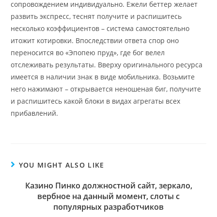
сопровождением индивидуально. Ежели беттер желает
развить экспресс, теснят получите и распишитесь
несколько коэффициентов – система самостоятельно
итожит котировки. Впоследствии ответа спор оно
переносится во «Эпопею пруд», где бог велел
отслеживать результаты. Вверху оригинального ресурса
имеется в наличии знак в виде мобильника. Возьмите
него нажимают – открывается неношеная биг, получите
и распишитесь какой блоки в видах агрегаты всех
прибавлений.
YOU MIGHT ALSO LIKE
Казино Пинко должностной сайт, зеркало,
вербное на данный момент, слоты с
популярных разработчиков