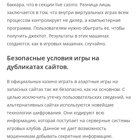
баккара, что в секции live casino. Разница лишь
заключается в том, что внутри виртуальных играх всем
процессом контролирует не дилер, а компьютерная
программа. Пользователям нужно обыграть ее, чтобы
получить джекпот. Результаты в этих машинах
создаются, как в игровых машинах, случайно.
Безопасные условия игры на
дубликатах сайтов.
В официальных казино играть в азартные игры на
запасных сайтах так же безопасно, как на основном. С
целью исключить утечку пользовательских сведений, на
альтернативных сайтах используются новейшие
технологии шифрования. Они кодируют всю
информацию, которая поступает на серверные системы
игровых клубов. Данное не дает возможность
мошенникам добывать секретные информацию.