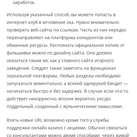
заработок.
Используя указанный способ, вы можете попасть в
интернет-клуб в мгновение ока. Нужно внимательно
проверять веб-сайты по ссылкам. Часть из них нередко
перенаправляют на платформы конкурентов или
обманные ресурсы. Распознать официальное копию от
фальшивки можно по дизайну сайта. Оно должно
оказаться таким же, как у главного сайта игорного
заведения. Следует также заметить на функционал
зеркальной платформы. Любые разделы необходимо
запускаться моментально, а всякий однорукий бандит —
начинаться быстро и без задержек. В случае если что-то
действует некорректно, вполне вероятно, ресурс
поддельный, созданный с жульническими замыслами.
Взять новые URL возможно кроме того у службы
поддержки онлайн казино с акциями. Обычно связаться
со консультантами можно двумя способами: через живой