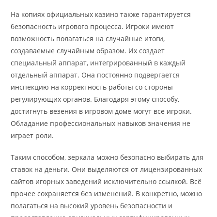
На копиях официальных казино также гарантируется
безопасность игрового процесса. Игроки имеют
возможность полагаться на случайные итоги,
создаваемые случайным образом. Их создает
специальный аппарат, интегрированный в каждый
отдельный аппарат. Она постоянно подвергается
инспекцию на корректность работы со стороны
регулирующих органов. Благодаря этому способу,
достигнуть везения в игровом доме могут все игроки.
Обладание профессиональных навыков значения не
играет роли.
Таким способом, зеркала можно безопасно выбирать для
ставок на деньги. Они выделяются от лицензированных
сайтов игорных заведений исключительно ссылкой. Всё
прочее сохраняется без изменений. В конкретно, можно
полагаться на высокий уровень безопасности и