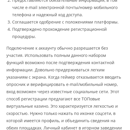
Предоставляются обязательные информация, в том
числе e-mail электронной почты/номер мобильного
телефона и надежный код доступа.
Соглашается одобрение с положениями платформы.
Подтверждено прохождение регистрационной
процедуры.
Подключение к аккаунту обычно разрешается без
участия. Использовать полным данного набором
функций возможно после подтверждения контактной
информации. Довольно придерживаться легким
указаниям с экрана. Когда геймер отказывается вводить
опросник и верифицировать e-mail/мобильный номер,
вход возможен через известные социальные сети. Этот
способ регистрации предлагают все ТОПовые
виртуальные казино. Это характеризуется легкостью и
скоростью. Нужно только нажать по иконке соцсети, в
которой имеется профиль, и объединить сведения на
обеих площадках. Личный кабинет в игорном заведении