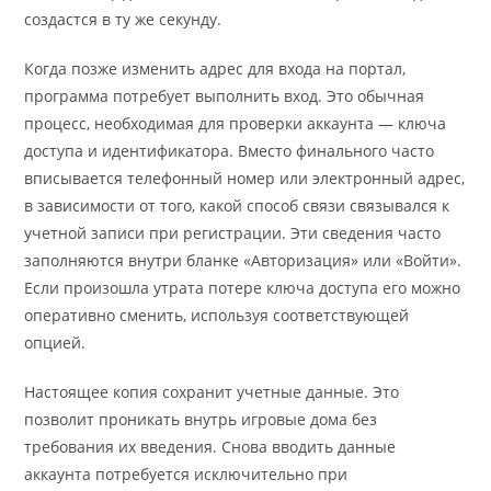
создастся в ту же секунду.
Когда позже изменить адрес для входа на портал,
программа потребует выполнить вход. Это обычная
процесс, необходимая для проверки аккаунта — ключа
доступа и идентификатора. Вместо финального часто
вписывается телефонный номер или электронный адрес,
в зависимости от того, какой способ связи связывался к
учетной записи при регистрации. Эти сведения часто
заполняются внутри бланке «Авторизация» или «Войти».
Если произошла утрата потере ключа доступа его можно
оперативно сменить, используя соответствующей
опцией.
Настоящее копия сохранит учетные данные. Это
позволит проникать внутрь игровые дома без
требования их введения. Снова вводить данные
аккаунта потребуется исключительно при