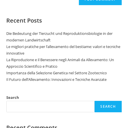
Recent Posts
Die Bedeutung der Tierzucht und Reproduktionsbiologie in der
modernen Landwirtschaft
Le migliori pratiche per l’allevamento del bestiame: valori e tecniche
innovative
La Riproduzione e il Benessere negli Animali da Allevamento: Un
Approccio Scientifico e Pratico
Importanza della Selezione Genetica nel Settore Zootecnico
Il Futuro dell’Allevamento: Innovazioni e Tecniche Avanzate
Search
SEARCH
Recent Comments