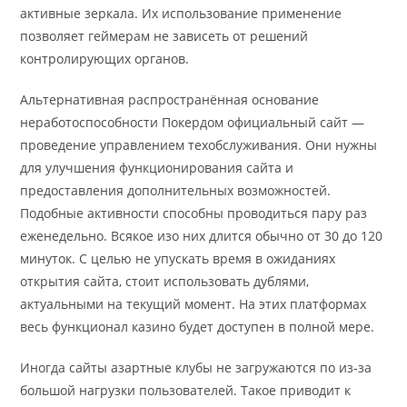
активные зеркала. Их использование применение
позволяет геймерам не зависеть от решений
контролирующих органов.
Альтернативная распространённая основание
неработоспособности Покердом официальный сайт —
проведение управлением техобслуживания. Они нужны
для улучшения функционирования сайта и
предоставления дополнительных возможностей.
Подобные активности способны проводиться пару раз
еженедельно. Всякое изо них длится обычно от 30 до 120
минуток. С целью не упускать время в ожиданиях
открытия сайта, стоит использовать дублями,
актуальными на текущий момент. На этих платформах
весь функционал казино будет доступен в полной мере.
Иногда сайты азартные клубы не загружаются по из-за
большой нагрузки пользователей. Такое приводит к