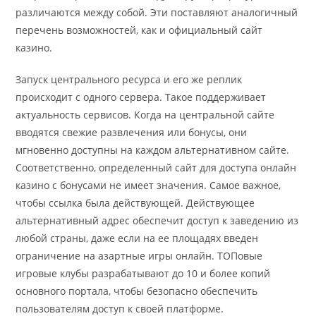
различаются между собой. Эти поставляют аналогичный
перечень возможностей, как и официальный сайт
казино.
Запуск центрального ресурса и его же реплик
происходит с одного сервера. Такое поддерживает
актуальность сервисов. Когда на центральной сайте
вводятся свежие развлечения или бонусы, они
мгновенно доступны на каждом альтернативном сайте.
Соответственно, определенный сайт для доступа онлайн
казино с бонусами не имеет значения. Самое важное,
чтобы ссылка была действующей. Действующее
альтернативный адрес обеспечит доступ к заведению из
любой страны, даже если на ее площадях введен
ограничение на азартные игры онлайн. ТОПовые
игровые клубы разрабатывают до 10 и более копий
основного портала, чтобы безопасно обеспечить
пользователям доступ к своей платформе.