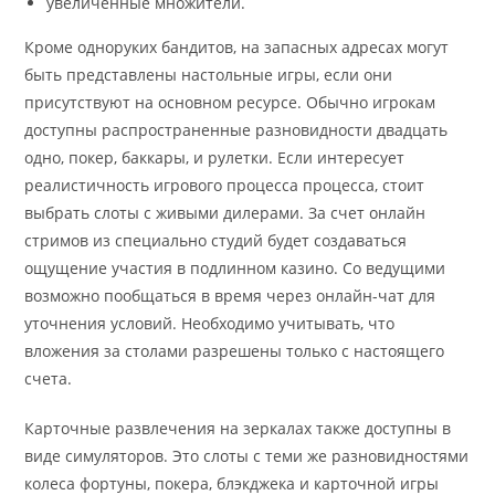
увеличенные множители.
Кроме одноруких бандитов, на запасных адресах могут
быть представлены настольные игры, если они
присутствуют на основном ресурсе. Обычно игрокам
доступны распространенные разновидности двадцать
одно, покер, баккары, и рулетки. Если интересует
реалистичность игрового процесса процесса, стоит
выбрать слоты с живыми дилерами. За счет онлайн
стримов из специально студий будет создаваться
ощущение участия в подлинном казино. Со ведущими
возможно пообщаться в время через онлайн-чат для
уточнения условий. Необходимо учитывать, что
вложения за столами разрешены только с настоящего
счета.
Карточные развлечения на зеркалах также доступны в
виде симуляторов. Это слоты с теми же разновидностями
колеса фортуны, покера, блэкджека и карточной игры