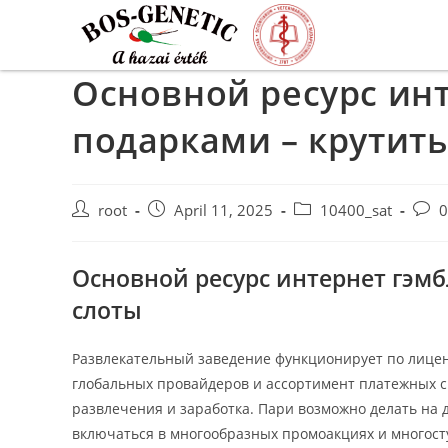
Основной ресурс инт
подарками – крутить
root
April 11, 2025
10400_sat
0
Основной ресурс интернет гэмб
слоты
Развлекательный заведение функционирует по лицен
глобальных провайдеров и ассортимент платежных с
развлечения и заработка. Пари возможно делать на 
включаться в многообразных промоакциях и многост