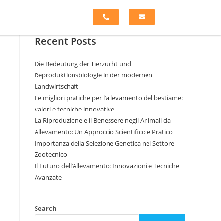
k
Recent Posts
Die Bedeutung der Tierzucht und
Reproduktionsbiologie in der modernen
Landwirtschaft
Le migliori pratiche per l’allevamento del bestiame:
valori e tecniche innovative
La Riproduzione e il Benessere negli Animali da
Allevamento: Un Approccio Scientifico e Pratico
Importanza della Selezione Genetica nel Settore
Zootecnico
Il Futuro dell’Allevamento: Innovazioni e Tecniche
Avanzate
Search