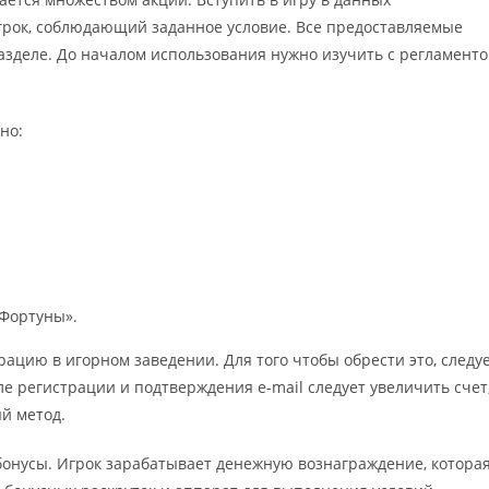
рок, соблюдающий заданное условие. Все предоставляемые
зделе. До началом использования нужно изучить с регламент
но:
Фортуны».
ацию в игорном заведении. Для того чтобы обрести это, следу
ле регистрации и подтверждения e-mail следует увеличить счет
й метод.
онусы. Игрок зарабатывает денежную вознаграждение, котора