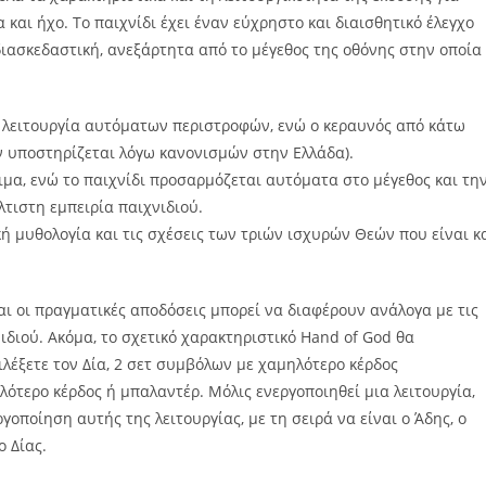
αι ήχο. Το παιχνίδι έχει έναν εύχρηστο και διαισθητικό έλεγχο
διασκεδαστική, ανεξάρτητα από το μέγεθος της οθόνης στην οποία
τη λειτουργία αυτόματων περιστροφών, ενώ ο κεραυνός από κάτω
εν υποστηρίζεται λόγω κανονισμών στην Ελλάδα).
σιμα, ενώ το παιχνίδι προσαρμόζεται αυτόματα στο μέγεθος και τη
τιστη εμπειρία παιχνιδιού.
κή μυθολογία και τις σχέσεις των τριών ισχυρών Θεών που είναι κ
και οι πραγματικές αποδόσεις μπορεί να διαφέρουν ανάλογα με τις
ιδιού. Ακόμα, το σχετικό χαρακτηριστικό Hand of God θα
ιλέξετε τον Δία, 2 σετ συμβόλων με χαμηλότερο κέρδος
ότερο κέρδος ή μπαλαντέρ. Μόλις ενεργοποιηθεί μια λειτουργία,
γοποίηση αυτής της λειτουργίας, με τη σειρά να είναι ο Άδης, ο
ο Δίας.