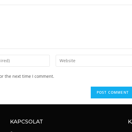
or the next time I comment.
KAPCSOLAT
K