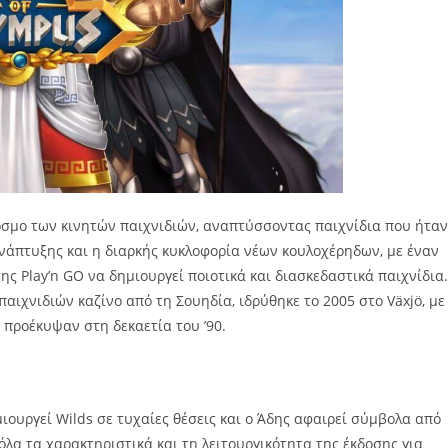
όσμο των κινητών παιχνιδιών, αναπτύσσοντας παιχνίδια που ήταν
νάπτυξης και η διαρκής κυκλοφορία νέων κουλοχέρηδων, με έναν
ης Play’n GO να δημιουργεί ποιοτικά και διασκεδαστικά παιχνίδια.
αιχνιδιών καζίνο από τη Σουηδία, ιδρύθηκε το 2005 στο Växjö, με
 προέκυψαν στη δεκαετία του ’90.
ιουργεί Wilds σε τυχαίες θέσεις και ο Άδης αφαιρεί σύμβολα από
όλα τα χαρακτηριστικά και τη λειτουργικότητα της έκδοσης για