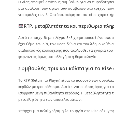
Ο Δίας αφαιρεί 2 τύπους συμβόλων για να πυροδοτήσει
μια ανάλυση των αξιών των συμβόλων στο τρέχον ποντ
για ομάδες των 5. Ωστόσο, ακόμη και αυτοί οι χαρακτή
RTP, μεταβλητότητα και περιθώρια πλη
Αυτό το παιχνίδι με πλέγμα 5×5 χρησιμοποιεί ένα σύσ
έχει θέμα τον Δία, τον Ποσειδώνα και τον Άδη, ο καθένα
διαδικτυακός κουλοχέρης που ακολουθεί τα χνάρια του
φέρνοντας όμως μια αλλαγή στη θεματολογία.
Συμβουλές, τρικ και κόλπα για το Rise
Το RTP (Return to Player) είναι το ποσοστό των συνολ
κερδών μακροπρόθεσμα. Αυτό είναι ο μέσος όρος για τ
ισορροπημένη πιθανότητα κέρδους. Η μεταβλητότητα το
μεταβλητότητα των αποτελεσμάτων.
Υπάρχει μια πολύ χρήσιμη λειτουργία στο Rise of Olym