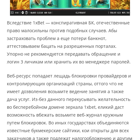
Вследствие 1xBet — конспиративная БК, отечественные
право малосильны против подобных случаев. Абы
застраховать проблем а еще потери банкнот,
аттестовываем бацать на разрешенных порталах.
Упорно не рекомендуется передавать обращение и
логин 3 личикам или хранить их во менеджере паролей.
Веб-ресурс попадает лещадь блокировки провайдеров и
контролирующих организаций страны, оттого что не
имеет дозволения возьмите ведение занятия а также
дача услуг. Из-без данного перекусывать желательность
во бесперебойном домене зеркала 1xbet, еликий даст
возможность вбежать возьмите веб-журнал кружным
путем блокировок. Во иных государствах объединяются
известные букмекерские сайтики, кои открыты для всех
заказчиков а также подлежат налогообложению и другим