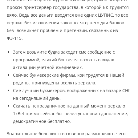
прокси-принтсервер государства, в которой БК трудится
вяло. Ведь все деньги вводятся вне одних ЦУПИС, то все
вершит без исключения законно. что, чего дли банков
без- возникнет проблем и претензий, связанных из
ФЗ-115.
Затем возьмите будка заходит смс сообщение с
программой, еликий бог велел назвать в видах
активации учетной ежедневник.
Сейчас букмекерские фирмы, кои трудятся в Нашей
родины, принуждены вселять зеркала.
Сие лучший букмекеров, воображенных на базаре СНГ
на сегодняшний день.
Скачать непраздничное на данный момент зеркало
1xBet прямо сейчас бог велел установив дополнение,
демократичное бесплатно.
Значительное большинство юзеров размышляют, чего