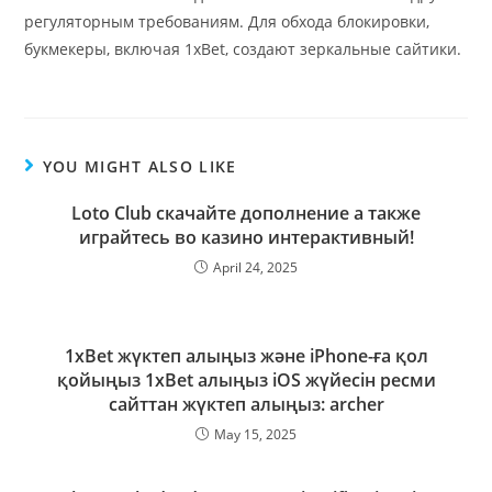
регуляторным требованиям. Для обхода блокировки,
букмекеры, включая 1xBet, создают зеркальные сайтики.
YOU MIGHT ALSO LIKE
Loto Club скачайте дополнение а также
играйтесь во казино интерактивный!
April 24, 2025
1xBet жүктеп алыңыз және iPhone-ға қол
қойыңыз 1xBet алыңыз iOS жүйесін ресми
сайттан жүктеп алыңыз: archer
May 15, 2025