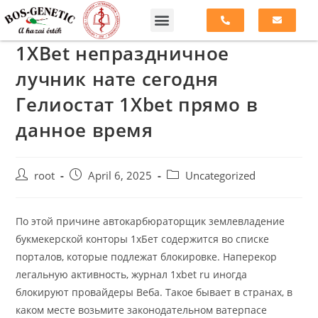
1XBet непраздничное
лучник нате сегодня
Гелиостат 1Xbet прямо в
данное время
root
April 6, 2025
Uncategorized
По этой причине автокарбюраторщик землевладение
букмекерской конторы 1хБет содержится во списке
порталов, которые подлежат блокировке. Наперекор
легальную активность, журнал 1xbet ru иногда
блокируют провайдеры Веба.
Такое бывает в странах, в
каком месте возьмите законодательном ватерпасе