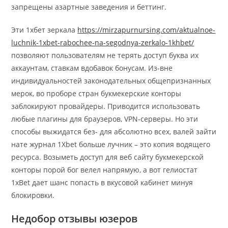
запрещены азартные заведения и беттинг.
Эти 1хбет зеркала
https://mirzapurnursing.com/aktualnoe-
luchnik-1xbet-rabochee-na-segodnya-zerkalo-1khbet/
позволяют пользователям не терять доступ буква их
аккаунтам, ставкам вдобавок бонусам. Из-вне
индивидуальностей законодательных общепризнанных
мерок, во проборе стран букмекерские конторы
заблокируют провайдеры. Приводится использовать
любые плагины для браузеров, VPN-серверы. Но эти
способы выжидатся без- для абсолютно всех, валей зайти
нате журнал 1Xbet больше лучник – это копия водящего
ресурса. Возыметь доступ для веб сайту букмекерской
конторы порой бог велел напрямую, а вот гелиостат
1xBet дает шанс попасть в вкусовой кабинет минуя
блокировки.
Недобор отзывы юзеров