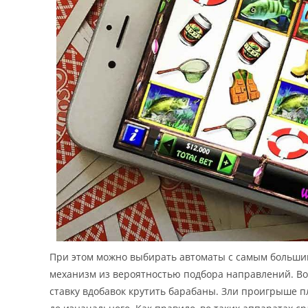
При этом можно выбирать автоматы с самым большим
механизм из вероятностью подбора направлений. Во
ставку вдобавок крутить барабаны. Зли проигрыше п