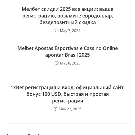
Мелбет скидки 2025 все акции: выше
регистрацию, возьмите евродоллар,
бездепозитный скидка
May 7, 2025
Melbet Apostas Esportivas e Cassino Online
apontar Brasil 2025
May 8, 2025
1xBet регистрация и вход: официальный сайт,
бонус 100 USD, быстрая и простая
регистрация
May 22, 2025