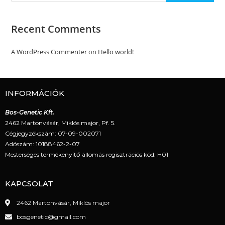
Recent Comments
A WordPress Commenter
on
Hello world!
INFORMÁCIÓK
Bos-Genetic Kft.
2462 Martonvásár, Miklós major, Pf. 5.
Cégjegyzékszám: 07-09-002071
Adószám: 10188462-2-07
Mesterséges termékenyítő állomás regisztrációs kód: H01
KAPCSOLAT
2462 Martonvásár, Miklós major
bosgenetic@gmail.com