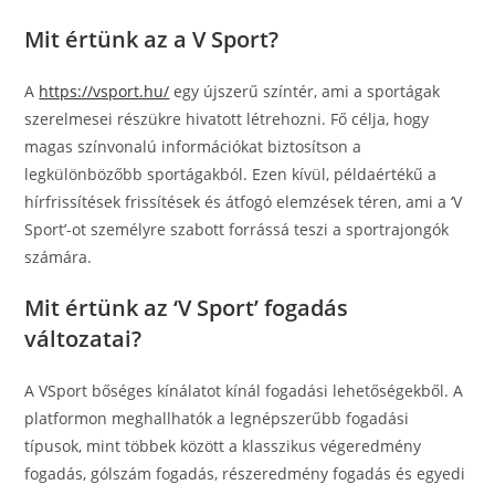
Mit értünk az a V Sport?
A
https://vsport.hu/
egy újszerű színtér, ami a sportágak
szerelmesei részükre hivatott létrehozni. Fő célja, hogy
magas színvonalú információkat biztosítson a
legkülönbözőbb sportágakból. Ezen kívül, példaértékű a
hírfrissítések frissítések és átfogó elemzések téren, ami a ‘V
Sport’-ot személyre szabott forrássá teszi a sportrajongók
számára.
Mit értünk az ‘V Sport’ fogadás
változatai?
A VSport bőséges kínálatot kínál fogadási lehetőségekből. A
platformon meghallhatók a legnépszerűbb fogadási
típusok, mint többek között a klasszikus végeredmény
fogadás, gólszám fogadás, részeredmény fogadás és egyedi