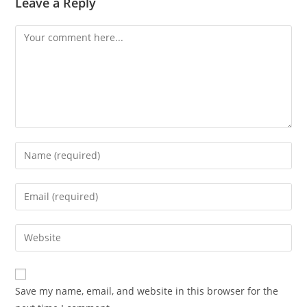
Leave a Reply
Save my name, email, and website in this browser for the