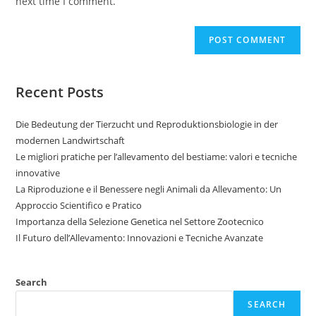
next time I comment.
Recent Posts
Die Bedeutung der Tierzucht und Reproduktionsbiologie in der
modernen Landwirtschaft
Le migliori pratiche per l’allevamento del bestiame: valori e tecniche
innovative
La Riproduzione e il Benessere negli Animali da Allevamento: Un
Approccio Scientifico e Pratico
Importanza della Selezione Genetica nel Settore Zootecnico
Il Futuro dell’Allevamento: Innovazioni e Tecniche Avanzate
Search
SEARCH