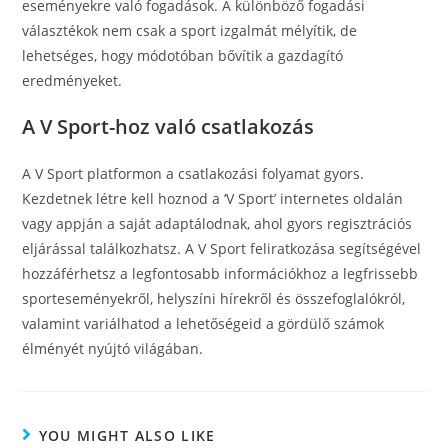
eseményekre való fogadások. A különböző fogadási
választékok nem csak a sport izgalmát mélyítik, de
lehetséges, hogy módotóban bővítik a gazdagító
eredményeket.
A V Sport-hoz való csatlakozás
A V Sport platformon a csatlakozási folyamat gyors.
Kezdetnek létre kell hoznod a ‘V Sport’ internetes oldalán
vagy appján a saját adaptálodnak, ahol gyors regisztrációs
eljárással találkozhatsz. A V Sport feliratkozása segítségével
hozzáférhetsz a legfontosabb információkhoz a legfrissebb
sporteseményekről, helyszíni hírekről és összefoglalókról,
valamint variálhatod a lehetőségeid a gördülő számok
élményét nyújtó világában.
YOU MIGHT ALSO LIKE