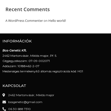
Recent Comments
A WordPress Commenter
on
Hello world!
INFORMÁCIÓK
Bos-Genetic Kft.
2462 Martonvásár, Miklós major, Pf. 5.
Cégjegyzékszám: 07-09-002071
Adószám: 10188462-2-07
Mesterséges termékenyítő állomás regisztrációs kód: H01
KAPCSOLAT
2462 Martonvásár, Miklós major
bosgenetic@gmail.com
06 30 688 7310