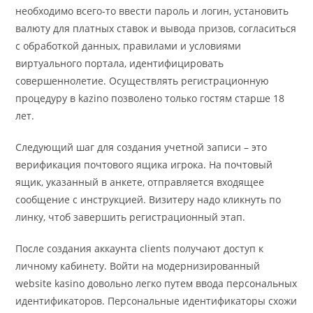
необходимо всего-то ввести пароль и логин, установить
валюту для платных ставок и вывода призов, согласиться
с обработкой данных, правилами и условиями
виртуального портала, идентифицировать
совершеннолетие. Осуществлять регистрационную
процедуру в kazino позволено только гостям старше 18
лет.
Следующий шаг для создания учетной записи – это
верификация почтового ящика игрока. На почтовый
ящик, указанный в анкете, отправляется входящее
сообщение с инструкцией. Визитеру надо кликнуть по
линку, чтоб завершить регистрационный этап.
После создания аккаунта clients получают доступ к
личному кабинету. Войти на модернизированный
website kasino довольно легко путем ввода персональных
идентификаторов. Персональные идентификаторы схожи