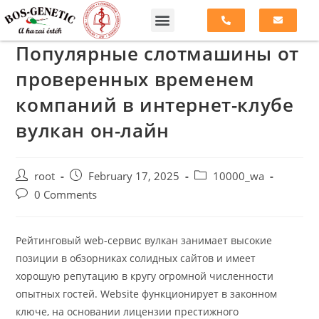
Популярные слотмашины от
проверенных временем
компаний в интернет-клубе
вулкан он-лайн
root
February 17, 2025
10000_wa
0 Comments
Рейтинговый web-сервис вулкан занимает высокие
позиции в обзорниках солидных сайтов и имеет
хорошую репутацию в кругу огромной численности
опытных гостей. Website функционирует в законном
ключе, на основании лицензии престижного