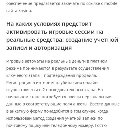
обеспечение предлагается закачать по ссылке с mobile
сайта kasino.
На каких условиях предстоит
активировать игровые сессии на
реальные средства: создание учетной
записи и авторизация
Игровые автоматы на реальные деньги в платном
режиме принимаются в результате осуществления
ключевого этапа – подтверждения профайла.
Регистрация в интернет-клубе казино онлайн
осуществляется в 2 последовательных этапа. На
начальном этапе потребуется ввести персональные
данные в соответствующие поля анкеты. Ввести данные
в анкетную форму понадобится в том случае, когда
использован метод создания учетной записи по
почтовому ящику или телефонному номеру. Гостю