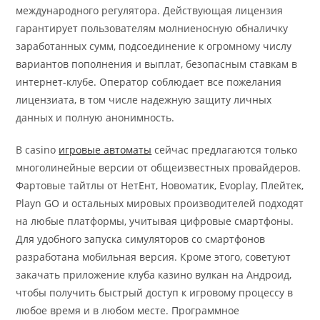
международного регулятора. Действующая лицензия
гарантирует пользователям молниеносную обналичку
заработанных сумм, подсоединение к огромному числу
вариантов пополнения и выплат, безопасным ставкам в
интернет-клубе. Оператор соблюдает все пожелания
лицензиата, в том числе надежную защиту личных
данных и полную анонимность.
В casino
игровые автоматы
сейчас предлагаются только
многолинейные версии от общеизвестных провайдеров.
Фартовые тайтлы от НетЕнт, Новоматик, Evoplay, Плейтек,
Playn GO и остальных мировых производителей подходят
на любые платформы, учитывая цифровые смартфоны.
Для удобного запуска симуляторов со смартфонов
разработана мобильная версия. Кроме этого, советуют
закачать приложение клуба казино вулкан на Андроид,
чтобы получить быстрый доступ к игровому процессу в
любое время и в любом месте. Программное