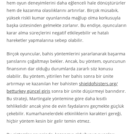
hem oyun deneyimlerini daha eğlenceli hale dönüştürürler
hem de kazanma olasılıklarını artırırlar. Birçok müsabık,
yüksek riskli kumar oyunlarında mağlup olma korkusuyla
başka üstesinden gelmekte zorlanır. Bu endişe, oyuncuların
karar alma süreçlerini negatif etkileyebilir ve hatalı
hareketler yapmalarına sebep olabilir.
Birçok oyuncular, bahis yöntemlerini yararlanarak başarma
şanslarını çoğaltmayı bekler. Ancak, bu yöntem, oyuncunun
finansının dar olduğu durumlarda zararlı söz konusu
olabilir. Bu yöntem, yitirilen her bahis sonra bir ünite
artırmayı ve kazanılan her bahisten
shieldofsisters.org/
betturkey güncel giriş
sonra bir ünite düşürmeyi barındırır.
Bu strateji, Martingale yöntemine göre daha kısıtlı
tehlikelidir ancak yine de evin faydalarını geçmekte güçlük
çekebilir. Kumarhanelerdeki etkinliklerin karakteri gereği,
hiçbir yöntem kesin bir gelir temin etmez.