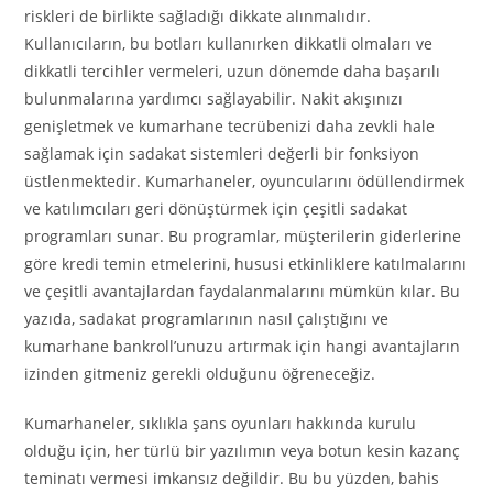
riskleri de birlikte sağladığı dikkate alınmalıdır.
Kullanıcıların, bu botları kullanırken dikkatli olmaları ve
dikkatli tercihler vermeleri, uzun dönemde daha başarılı
bulunmalarına yardımcı sağlayabilir. Nakit akışınızı
genişletmek ve kumarhane tecrübenizi daha zevkli hale
sağlamak için sadakat sistemleri değerli bir fonksiyon
üstlenmektedir. Kumarhaneler, oyuncularını ödüllendirmek
ve katılımcıları geri dönüştürmek için çeşitli sadakat
programları sunar. Bu programlar, müşterilerin giderlerine
göre kredi temin etmelerini, hususi etkinliklere katılmalarını
ve çeşitli avantajlardan faydalanmalarını mümkün kılar. Bu
yazıda, sadakat programlarının nasıl çalıştığını ve
kumarhane bankroll’unuzu artırmak için hangi avantajların
izinden gitmeniz gerekli olduğunu öğreneceğiz.
Kumarhaneler, sıklıkla şans oyunları hakkında kurulu
olduğu için, her türlü bir yazılımın veya botun kesin kazanç
teminatı vermesi imkansız değildir. Bu bu yüzden, bahis