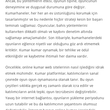
Ancak, bu yöntemlerin etkisi, oyunun tipine, oyuncunun
deneyimine ve duygusal durumuna göre değişir.
Kumarhaneler, her her an ev üstünlüğünü korumak için
tasarlanmıştır ve bu nedenle hiçbir strateji kesin bir başarı
teminatı sağlamaz. Oyuncular, bahis yöntemlerini
kullanırken dikkatli olmalı ve kaybını denetim altında
sağlamayı amaçlamalıdır. Son itibariyle, kumarhanelerdeki
oyunların eğlence niyetli var olduğunu göz ardı etmemek
kritiktir. Kumar kumar oynamak, bir tehlike ve ödül
etkinliğidir ve kaybetme ihtimali her daima vardır.
Öncelikle, online kumar web sitelerinin nasıl işlediğini idrak
etmek mühimdir. Kumar platformlar, katılımcıların sanal
çevrede oyun oyun oynamasına olanak tanır. Bu oyun
çeşitleri sıklıkla gerçek eş zamanlı olarak icra edilir ve
katılımcıların anlık tepki, oyun tecrübesini değiştirebilir.
Yavaş bir internet bağlantısı, oyunların yükleme periyodunu
uzun tutabilir ve bu da katılımcının yaşantısını olumsuz