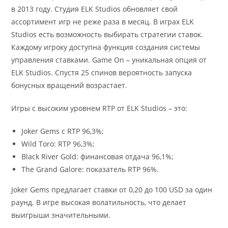
в 2013 году. Студия ELK Studios обновляет свой
ассортимент игр не реже раза в месяц. В играх ELK
Studios есть возможность выбирать стратегии ставок.
Каждому игроку доступна функция создания системы
управления ставками. Game On – уникальная опция от
ELK Studios. Спустя 25 спинов вероятность запуска
бонусных вращений возрастает.
Игры с высоким уровнем RTP от ELK Studios – это:
Joker Gems с RTP 96,3%;
Wild Toro: RTP 96,3%;
Black River Gold: финансовая отдача 96,1%;
The Grand Galore: показатель RTP 96%.
Joker Gems предлагает ставки от 0,20 до 100 USD за один
раунд. В игре высокая волатильность, что делает
выигрыши значительными.