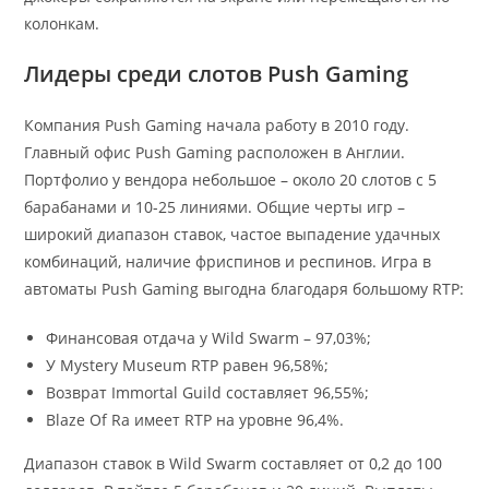
колонкам.
Лидеры среди слотов Push Gaming
Компания Push Gaming начала работу в 2010 году.
Главный офис Push Gaming расположен в Англии.
Портфолио у вендора небольшое – около 20 слотов с 5
барабанами и 10-25 линиями. Общие черты игр –
широкий диапазон ставок, частое выпадение удачных
комбинаций, наличие фриспинов и респинов. Игра в
автоматы Push Gaming выгодна благодаря большому RTP:
Финансовая отдача у Wild Swarm – 97,03%;
У Mystery Museum RTP равен 96,58%;
Возврат Immortal Guild составляет 96,55%;
Blaze Of Ra имеет RTP на уровне 96,4%.
Диапазон ставок в Wild Swarm составляет от 0,2 до 100