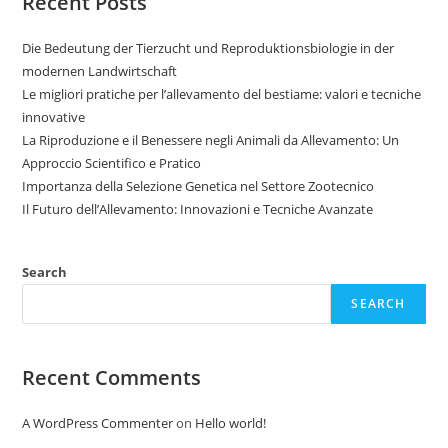
Recent Posts
Die Bedeutung der Tierzucht und Reproduktionsbiologie in der
modernen Landwirtschaft
Le migliori pratiche per l’allevamento del bestiame: valori e tecniche
innovative
La Riproduzione e il Benessere negli Animali da Allevamento: Un
Approccio Scientifico e Pratico
Importanza della Selezione Genetica nel Settore Zootecnico
Il Futuro dell’Allevamento: Innovazioni e Tecniche Avanzate
Search
SEARCH
Recent Comments
A WordPress Commenter
on
Hello world!