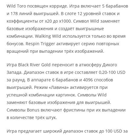
Wild Toro посвящен корриде. Игра включает 5 барабанов
и 178 линий выигрышей. В слоте 12 уровней ставок и
коэффициенты от x20 до x1000. Символ Wild заменяет
базовые изображения и создаёт выигрышные
комбинации. Walking Wild используется только во время
бонусов. Respin Trigger активирует серию повторных
вращений при выпадении трёх изображений.
Игра Black River Gold переносит в атмосферу Дикого
Запада. Диапазон ставок в игре составляет 0,20-100 USD
за раунд. В аппарате 6 барабанов и 4096 способов
выигрышей. Режим «Лавина» активируется при
успешной комбинации картинок. Символы Wild
заменяют базовые изображения для выигрышей.
Символы Bonus включают фриспины при их выпадении
в количестве трёх штук.
Игра предлагает широкий диапазон ставок до 100 USD за