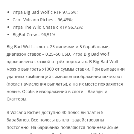
Игра Big Bad Wolf с RTP 97,35%;
Слот Volcano Riches – 96,43%;
Игра The Wild Chase с RTP 96,72%;
BigBot Crew – 96,51%.
Big Bad Wolf – слот с 25 линиями и 5 барабанами,
диапазон ставок – 0,25–50 USD. Игра Big Bad Wolf
вдохновлена сказкой о трёх поросятах. В Big Bad Wolf
можно выиграть x1000 от суммы ставки. При выпадении
удачных комбинаций символов изображения исчезают
(после начисления выплаты), а на их месте появляются
новые. Особые изображения в слоте – Вайлды и
Скаттеры.
В Volcano Riches доступно 40 полос выплат и 5
барабанов. Все полосы выплат задействованы
постоянно. На барабанах появляются полинезийские