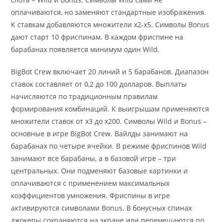
оплачиваются, но заменяют стандартные изображения.
К ставкам добавляются множители x2-x5. Символы Bonus
дают старт 10 фриспинам. В каждом фриспине на
барабанах появляется минимум один Wild.
BigBot Crew включает 20 линий и 5 барабанов. Диапазон
ставок составляет от 0,2 до 100 долларов. Выплаты
начисляются по традиционным правилам
формирования комбинаций. К выигрышам применяются
множители ставок от x3 до x200. Символы Wild и Bonus –
основные в игре BigBot Crew. Вайлды занимают на
барабанах по четыре ячейки. В режиме фриспинов Wild
занимают все барабаны, а в базовой игре – три
центральных. Они подменяют базовые картинки и
оплачиваются с применением максимальных
коэффициентов умножения. Фриспины в игре
активируются символами Bonus. В бонусных спинах
джокеры сохраняются на экране или перемещаются по