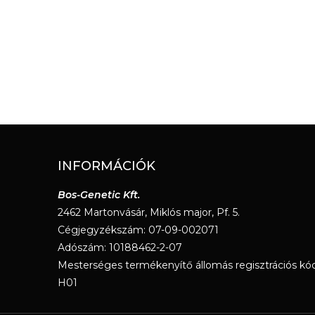
INFORMÁCIÓK
Bos-Genetic Kft.
2462 Martonvásár, Miklós major, Pf. 5.
Cégjegyzékszám: 07-09-002071
Adószám: 10188462-2-07
Mesterséges termékenyítő állomás regisztrációs kód
H01