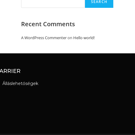
SEARCH
Recent Comments
A WordPress Commenter
on
Hello world!
ARRIER
Álláslehetőségek