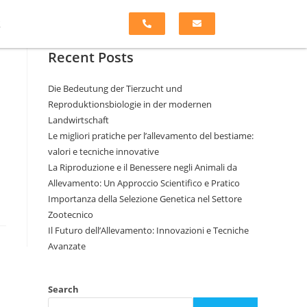
k
Recent Posts
Die Bedeutung der Tierzucht und
Reproduktionsbiologie in der modernen
Landwirtschaft
Le migliori pratiche per l’allevamento del bestiame:
valori e tecniche innovative
La Riproduzione e il Benessere negli Animali da
Allevamento: Un Approccio Scientifico e Pratico
Importanza della Selezione Genetica nel Settore
Zootecnico
Il Futuro dell’Allevamento: Innovazioni e Tecniche
Avanzate
Search