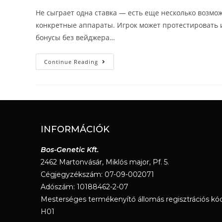
Не сыграет одна ставка — есть еще несколько возмо
конкретные аппараты. Игрок может протестировать и
бонусы без вейджера…
Continue Reading
INFORMÁCIÓK
Bos-Genetic Kft.
2462 Martonvásár, Miklós major, Pf. 5.
Cégjegyzékszám: 07-09-002071
Adószám: 10188462-2-07
Mesterséges termékenyítő állomás regisztrációs kód
H01