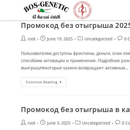
Промокод без отыгрыша 202
root
June 19, 2025
Uncategorized
0 
Пользователям доступны фриспины, деньги, очки ло
способами активации и применения. Подробнее раз
выигрышНекоторые казино возвращают активным…
Continue Reading
Промокод без отыгрыша в к
root
June 3, 2025
Uncategorized
0 C