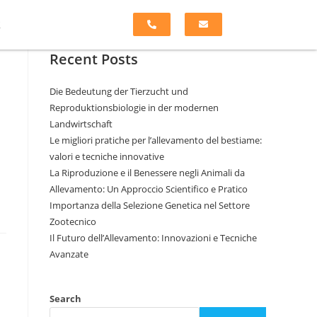
k
Recent Posts
Die Bedeutung der Tierzucht und
Reproduktionsbiologie in der modernen
Landwirtschaft
Le migliori pratiche per l’allevamento del bestiame:
valori e tecniche innovative
La Riproduzione e il Benessere negli Animali da
Allevamento: Un Approccio Scientifico e Pratico
Importanza della Selezione Genetica nel Settore
Zootecnico
Il Futuro dell’Allevamento: Innovazioni e Tecniche
Avanzate
Search