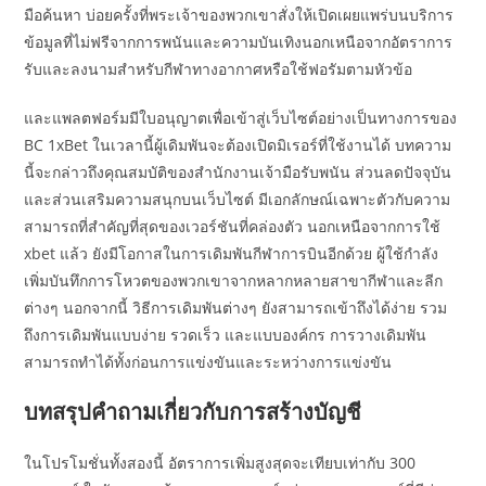
มือค้นหา บ่อยครั้งที่พระเจ้าของพวกเขาสั่งให้เปิดเผยแพร่บนบริการ
ข้อมูลที่ไม่ฟรีจากการพนันและความบันเทิงนอกเหนือจากอัตราการ
รับและลงนามสำหรับกีฬาทางอากาศหรือใช้ฟอรัมตามหัวข้อ
และแพลตฟอร์มมีใบอนุญาตเพื่อเข้าสู่เว็บไซต์อย่างเป็นทางการของ
BC 1xBet ในเวลานี้ผู้เดิมพันจะต้องเปิดมิเรอร์ที่ใช้งานได้ บทความ
นี้จะกล่าวถึงคุณสมบัติของสำนักงานเจ้ามือรับพนัน ส่วนลดปัจจุบัน
และส่วนเสริมความสนุกบนเว็บไซต์ มีเอกลักษณ์เฉพาะตัวกับความ
สามารถที่สำคัญที่สุดของเวอร์ชันที่คล่องตัว นอกเหนือจากการใช้
xbet แล้ว ยังมีโอกาสในการเดิมพันกีฬาการบินอีกด้วย ผู้ใช้กำลัง
เพิ่มบันทึกการโหวตของพวกเขาจากหลากหลายสาขากีฬาและลีก
ต่างๆ นอกจากนี้ วิธีการเดิมพันต่างๆ ยังสามารถเข้าถึงได้ง่าย รวม
ถึงการเดิมพันแบบง่าย รวดเร็ว และแบบองค์กร การวางเดิมพัน
สามารถทำได้ทั้งก่อนการแข่งขันและระหว่างการแข่งขัน
บทสรุปคำถามเกี่ยวกับการสร้างบัญชี
ในโปรโมชั่นทั้งสองนี้ อัตราการเพิ่มสูงสุดจะเทียบเท่ากับ 300