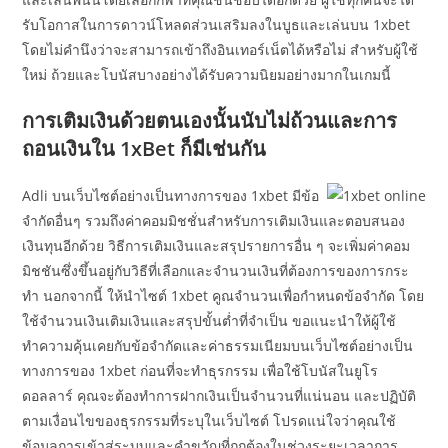
รับโอกาสในการดาวน์โหลดส่วนเสริมลงในบูธและเล่นบน 1xbet
โดยไม่คำนึงว่าจะสามารถเข้าถึงอินเทอร์เน็ตได้หรือไม่ สำหรับผู้ใช้
ใหม่ ถ้วยและโบนัสบางอย่างได้รับความนิยมอย่างมากในเกมนี้
การเติมเงินด้วยตนเองนั้นนับไม่ถ้วนและการ
ถอนเงินใน 1xBet ก็มีเช่นกัน
Adli บนเว็บไซต์อย่างเป็นทางการของ 1xbet มีข้อ
จำกัดอื่นๆ รวมถึงค่าคอมมิชชั่นสำหรับการเติมเงินและตอบสนอง
เงินทุนอีกด้วย วิธีการเติมเงินและสรุปรายการอื่น ๆ จะเพิ่มค่าคอม
มิชชันซึ่งขึ้นอยู่กับวิธีที่เลือกและจำนวนเงินที่ต้องการของการกระ
ทำ นอกจากนี้ ให้นำไซต์ 1xbet คูณจำนวนเพื่อกำหนดข้อจำกัด โดย
ใช้จำนวนเงินเติมเงินและสรุปขั้นต่ำที่จำเป็น ขอแนะนำให้ผู้ใช้
ทำความคุ้นเคยกับข้อจำกัดและค่าธรรมเนียมบนเว็บไซต์อย่างเป็น
ทางการของ 1xbet ก่อนที่จะทำธุรกรรม เพื่อใช้โบนัสในยูโร
ดอลลาร์ คุณจะต้องทำการฝากเงินเป็นจำนวนที่แน่นอน และปฏิบัติ
ตามเงื่อนไขของธุรกรรมที่ระบุในเว็บไซต์ โปรดแน่ใจว่าคุณใช้
ข้อมูลการเข้าสู่ระบบและคำขวัญที่ถูกต้องในช่วงระยะเวลาการ