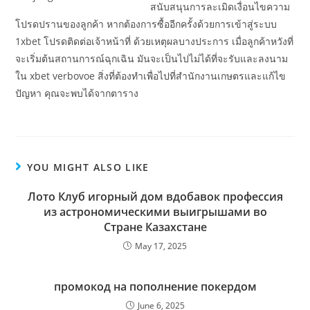
สนับสนุนการละเมิดเงื่อนไขความ
โปรดปรานของลูกค้า หากต้องการซื้ออีกครั้งด้วยการเข้าสู่ระบบ
1xbet โปรดติดต่อเจ้าหน้าที่ ด้วยเหตุผลบางประการ เมื่อลูกค้าหวังที่
จะเริ่มต้นสถานการณ์ฉุกเฉิน มันจะเป็นไปไม่ได้ที่จะรับและลงนาม
ใน xbet verbovoe สิ่งที่ต้องทำเพื่อไปที่สำนักงานเกษตรและแก้ไข
ปัญหา คุณจะพบได้จากตาราง
YOU MIGHT ALSO LIKE
Лото Клуб игорный дом вдобавок профессия
из астрономическими выигрышами во
Стране Казахстане
May 17, 2025
промокод на пополнение покердом
June 6, 2025