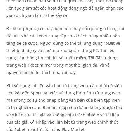
theo tiêu chuẩn bảo vệ dữ liệu quốc tế.
Đồng thời, hệ thống
liên tục giám sát các hoạt động đáng ngờ để ngăn chặn các
giao dịch gian lận có thể xảy ra.
Để khắc phục sự cố này, bạn nên thay đổi quốc gia trong cài
đặt ID. Nhà cái 1xBet cung cấp cho khách hàng nhiều nền
tảng để cá cược. Người dùng có thể tải ứng dụng 1xBet về
thiết bị di động và chơi mà không cần dùng PC. Tài liệu
cung cấp thông tin chi tiết về phần mềm. Tôi đã sử dụng
trang web 1xbet mirror trong một thời gian dài và về
nguyên tắc thì tôi thích nhà cái này.
Khi sử dụng tài liệu văn bản từ trang web, cần phải có siêu
liên kết đến Sport.ua. Việc sử dụng hình ảnh từ trang web
mà không có sự cho phép bằng văn bản của biên tập viên
là bị nghiêm cấm. Ban biên tập của dự án không được chia
sẻ ý kiến ​​của tác giả và không chịu trách nhiệm về tài liệu
của tác giả.
Nhấp vào liên kết từ trang web chính thức
của 1xbet hoặc từ cửa hàng Play Market.