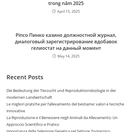
trong năm 2025
April 15, 2025
Pinco Пинко казино должностной журнал,
диалоговый зарегистрирование вдобавок
гелиостат на данный момент
May 14, 2025
Recent Posts
Die Bedeutung der Tierzucht und Reproduktionsbiologie in der
modernen Landwirtschaft
Le migliori pratiche per l’allevamento del bestiame: valori e tecniche
innovative
La Riproduzione e il Benessere negli Animali da Allevamento: Un
Approccio Scientifico e Pratico
Importanza della Selezione Genetica nel Settore Zootecnico