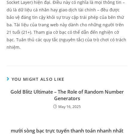
Socket Layer) hiện đại. Điều này có nghĩa là mọi thông tin –
dù là dữ liệu cá nhân hay giao dịch tài chính – đều được
bảo vệ đáng tin cậy khỏi sự truy cập trái phép của bên thứ
ba. Tài liệu của trang web này dành cho những người trên
21 tuổi (21+). Tham gia cờ bạc có thể dẫn đến nghiện cờ
bạc. Tuân thủ các quy tắc (nguyên tắc) của trò chơi có trách
nhiệm.
YOU MIGHT ALSO LIKE
Gold Blitz Ultimate – The Role of Random Number
Generators
May 16, 2025
mười sòng bạc trực tuyến thanh toán nhanh nhất