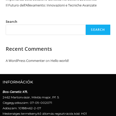
Il Futuro dell’Allevamento: Innovazioni e Tecniche Avanzate
Search
SEARCH
Recent Comments
A WordPress Commenter
on
Hello world!
INFORMÁCIÓK
Bos-Genetic Kft.
2462 Martonvásár, Miklós major, Pf. 5.
Cégjegyzékszám: 07-09-002071
Adószám: 10188462-2-07
Mesterséges termékenyítő állomás regisztrációs kód: H01