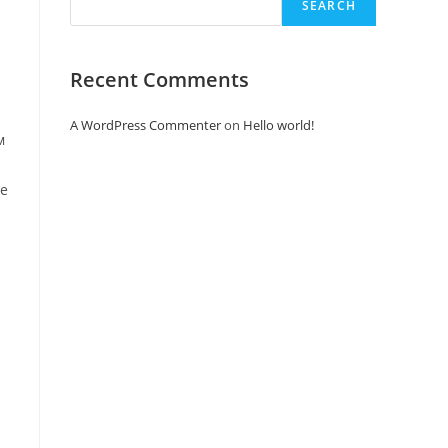
SEARCH
Recent Comments
A WordPress Commenter
on
Hello world!
м
ые