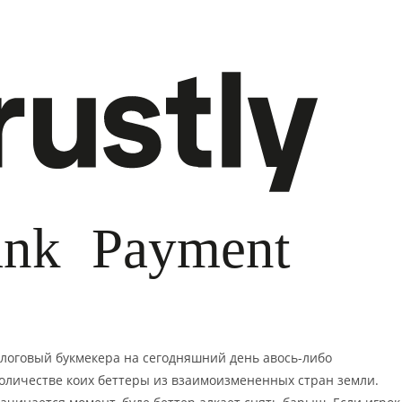
алоговый букмекера на сегодняшний день авось-либо
оличестве коих беттеры из взаимоизмененных стран земли.