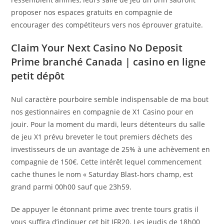
proposer nos espaces gratuits en compagnie de
encourager des compétiteurs vers nos éprouver gratuite.
Claim Your Next Casino No Deposit
Prime branché Canada | casino en ligne
petit dépôt
Nul caractère pourboire semble indispensable de ma bout
nos gestionnaires en compagnie de X1 Casino pour en
jouir. Pour la moment du mardi, leurs détenteurs du salle
de jeu X1 prévu breveter le tout premiers déchets des
investisseurs de un avantage de 25% à une achèvement en
compagnie de 150€. Cette intérêt lequel commencement
cache thunes le nom « Saturday Blast-hors champ, est
grand parmi 00h00 sauf que 23h59.
De appuyer le étonnant prime avec trente tours gratis il
vous suffira d’indiquer cet bit JFR20. Les jeudis de 18h00