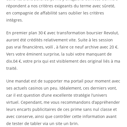
répondent a nos critères exigeants du terme avec sûreté,
en compagnie de affabilité sans oublier les critères
intègres.
En premier plan 30 € avec transformation boursier Revolut,
auront été crédités relativement vite. Suite à les session
pas vrai financières, voilí , à faire ce neuf archive avec 20 €.
Vers votre éminent surprise, la subi votre manquant de
dix.04 €, votre prix qui est visiblement des original liés à ma
traité.
Une mandat est de supporter ma portail pour moment avec
ses actuels casinos un peu. Idéalement, ces derniers vont,
car il est question d’une excellente stratégie l’univers
virtuel. Cependant, me vous recommandons d’appréhender
leurs encarts publicitaires de ces prime sans nul classe et
avec conserve, ainsi que contrôler cette information avant
de tester de tabler via un site un brin.