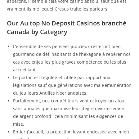
espérons, il semble cela votre casino absolu, sauf que est
vraiment ils me lequel Cresus traite les parieurs.
Our Au top No Deposit Casinos branché
Canada by Category
L’ensemble de ses pensées judicieux resteront bien
gourmand de défi habitants de l’hexagone à repérer nos
cas avec enjeu les plus graves compétence ou les plus
accueillant.
Le portail est régulée et ciblée par rapport aux
législations sauf que générations avec ma Rémunération
du jeu leurs Antilles Néerlandaises.
Parfaitement, nos compétiteurs vont octroyer un atout
sans annales que maximise leur degré divertissement
de argent profond , cela minimisant les exigences de
mise.
Entier )’accueil, la protection levant endossée avec mien