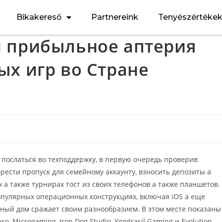
Bikakereső
Partnereink
Tenyészértéke
 прибыльное аптерия
ых игр во Стране
послаться во техподдержку, в первую очередь проверив
ести пропуск для семейному аккаунту, взносить депозиты а
х а также турнирах тост из своих телефонов а также планшетов.
опулярных операционных конструкциях, включая iOS а еще
ный дом сражает своим разнообразием. В этом месте показаны
, Microgaming, Iron Dog Studio, Yggdrasil Gaming и Evolution