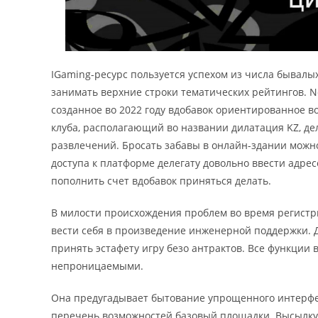
IGaming-ресурс пользуется успехом из числа бывалых
занимать верхние строки тематических рейтингов. 
созданное во 2022 году вдобавок ориентированное в
клуба, располагающий во названии дилатация KZ, д
развлечений. Бросать забавы в онлайн-здании можн
доступа к платформе делегату довольно ввести адрес
пополнить счет вдобавок приняться делать.
В милости происхождения проблем во время регистр
вести себя в произведение инженерной поддержки. Д
принять эстафету игру безо антрактов. Все функции
непроницаемыми.
Она предугадывает бытование упрощенного интерфей
перечень возможностей базовый площадки. Высылку 