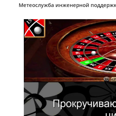
Метеослужба инженерной поддерж