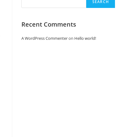
SEARCH
Recent Comments
е
A WordPress Commenter
on
Hello world!