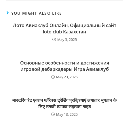
YOU MIGHT ALSO LIKE
Лото Авиаклуб Онлайн, Официальный сайт
loto club Казахстан
May 3, 2025
Основные особенности и достижения
игровой дебаркадеры Игра Авиаклуб
May 23, 2025
मास्टरिंग रेट एक्शन फॉरेक्स ट्रेडिंग प्रक्रियाएं लगातार भुगतान के
लिए उनकी व्यापक सहायता गाइड
May 13, 2025