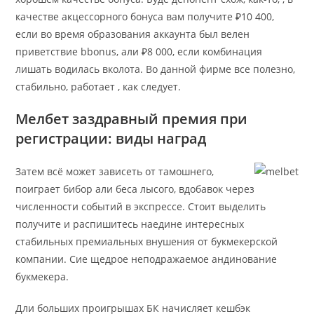
качестве акцессорного бонуса вам получите ₽10 400,
если во время образования аккаунта был велен
приветствие bbonus, али ₽8 000, если комбинация
лишать водилась вколота. Во данной фирме все полезно,
стабильно, работает , как следует.
Мелбет заздравный премия при
регистрации: виды наград
Затем всё может зависеть от тамошнего,
поиграет бибор али беса лысого, вдобавок через
численности событий в экспрессе. Стоит выделить
получите и распишитесь наедине интересных
стабильных премиальных внушения от букмекерской
компании. Сие щедрое неподражаемое андинование
букмекера.
Дли больших проигрышах БК начисляет кешбэк