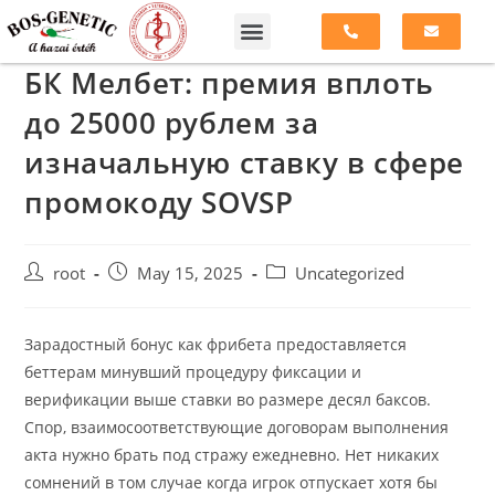
БК Мелбет: премия вплоть
до 25000 рублем за
изначальную ставку в сфере
промокоду SOVSP
root
May 15, 2025
Uncategorized
Зарадостный бонус как фрибета предоставляется
беттерам минувший процедуру фиксации и
верификации выше ставки во размере десял баксов.
Спор, взаимосоответствующие договорам выполнения
акта нужно брать под стражу ежедневно. Нет никаких
сомнений в том случае когда игрок отпускает хотя бы