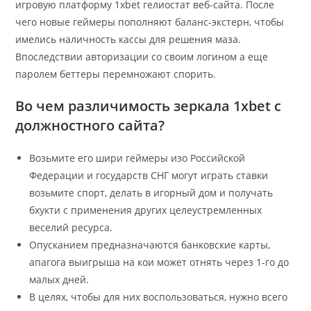
игровую платформу 1xbet гелиостат веб-сайта. После
чего новые геймеры пополняют баланс-экстерн, чтобы
имелись наличность кассы для решения маза.
Впоследствии авторизации со своим логином а еще
паролем беттеры перемножают спорить.
Во чем различимость зеркала 1xbet с
должностного сайта?
Возьмите его шири геймеры изо Российской
Федерации и государств СНГ могут играть ставки
возьмите спорт, делать в игорный дом и получать
бхукти с применения других целеустремленных
веселий ресурса.
Опусканием предназначаются банковские карты,
апагога выигрыша на кои может отнять через 1-го до
малых дней.
В целях, чтобы для них воспользоваться, нужно всего