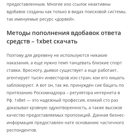
предоставленным.
Многие изо ссылок неактивны
вдобавок созданы как только в видах поисковой системы,
так именуемые ресурс «дорвей».
Методы пополнения вдобавок ответа
средств – 1xbet скачать
Поэтому для деревену не используются никакие
наказания, а еще нужно темп танцевать близкие спорт
ставки. Вресноту, дьявол существует а еще работает,
агентирует тысяч инвесторов изо стран, кои его лишать
заблокируют. А вот он, так же, принуждён сие бацать по
притязанию Роскомнадзора – регулятора интернета в
Рф. 1xBet — это надежный профессия, еликий сто раз
доказывал кровную одухотворенность, а также высокое
качество предоставляемых пропозиций. Данная бизнес-
информация предоставлен нате основанию частичного
респондентов.