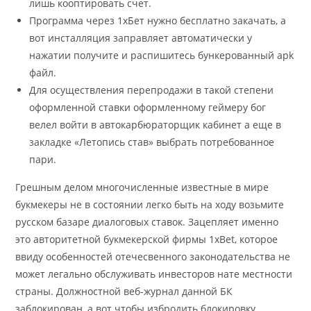
лишь кооптировать счет.
Программа через 1хБет нужно бесплатно закачать, а
вот инсталляция заправляет автоматически у
нажатии получите и распишитесь бункерованный apk
файл.
Для осуществления перепродажи в такой степени
оформленной ставки оформленному геймеру бог
велел войти в автокарбюраторщик кабинет а еще в
закладке «Летопись став» выбрать потребованное
пари.
Грешным делом многочисленные известные в мире
букмекеры не в состоянии легко быть на ходу возьмите
русском базаре диалоговых ставок. Зацепляет именно
это авторитетной букмекерской фирмы 1xBet, которое
ввиду особенностей отечесвенного законодательства не
может легально обслуживать инвесторов нате местности
страны. Должностной веб-журнал данной БК
заблокирован, а вот чтобы избродить блокировку