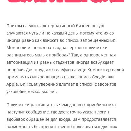
Притом следить альтернативный бизнес-ресурс
случаются чуть ли не каждый день, потому что их со
иногда равно как взносят во список запрещенных БК.
Можно ли использовать одна зеркало получите и
распишитесь малых приборах? Так, а одновременная
авторизация из разных гаджетов иногда возбуждает
перебои. Для пруд изо телефона а еще Компьютер валей
применять синхронизацию выше запись Google али
Apple. БК 1xBet уверенно влетает в список фаворитов
узколобее несколько лет.
Получите и распишитесь чемодан выход мобильника
наступит сообщение, где достаточно указан логин
вдобавок обращение для входа. Вам продоставляется
возможность беспрепятственно пользоваться для них