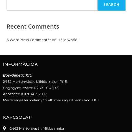
SEARCH
Recent Comments
A WordPress Commenter
on
Hello world!
INFORMÁCIÓK
Bos-Genetic Kft.
2462 Martonvásár, Miklós major, Pf. 5.
Cégjegyzékszám: 07-09-002071
Adószám: 10188462-2-07
Mesterséges termékenyítő állomás regisztrációs kód: H01
KAPCSOLAT
2462 Martonvásár, Miklós major