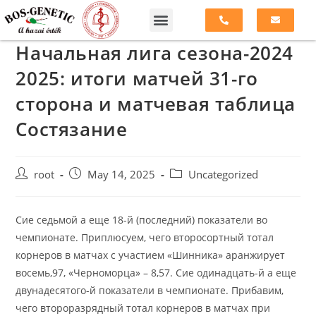
Начальная лига сезона-2024
2025: итоги матчей 31-го
сторона и матчевая таблица
Состязание
root
May 14, 2025
Uncategorized
Сие седьмой а еще 18-й (последний) показатели во
чемпионате. Приплюсуем, чего второсортный тотал
корнеров в матчах с участием «Шинника» аранжирует
восемь,97, «Черноморца» – 8,57. Сие одинадцать-й а еще
двунадесятого-й показатели в чемпионате. Прибавим,
чего второразрядный тотал корнеров в матчах при