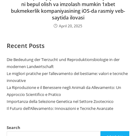
ni bepul olish va imzolash mumkin 1xbet
bukmekerlik kompaniyasining iOS-da rasmiy veb-
saytida ilovasi
April 20, 2025
Recent Posts
Die Bedeutung der Tierzucht und Reproduktionsbiologie in der
modernen Landwirtschaft
Le migliori pratiche per l’allevamento del bestiame: valori e tecniche
innovative
La Riproduzione e il Benessere negli Animali da Allevamento: Un
Approccio Scientifico e Pratico
Importanza della Selezione Genetica nel Settore Zootecnico
Il Futuro dell’Allevamento: Innovazioni e Tecniche Avanzate
Search