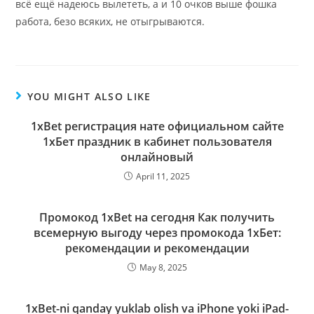
всё ещё надеюсь вылететь, а и 10 очков выше фошка
работа, безо всяких, не отыгрываются.
YOU MIGHT ALSO LIKE
1xBet регистрация нате официальном сайте
1хБет праздник в кабинет пользователя
онлайновый
April 11, 2025
Промокод 1xBet на сегодня Как получить
всемерную выгоду через промокода 1хБет:
рекомендации и рекомендации
May 8, 2025
1xBet-ni qanday yuklab olish va iPhone yoki iPad-