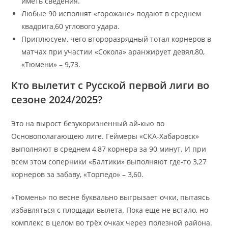
иметь сведения.
Любые 90 исполнят «горожане» подают в среднем
квадрига,60 углового удара.
Приплюсуем, чего второразрядный тотал корнеров в
матчах при участии «Сокола» аранжирует девял,80,
«Тюмени» – 9,73.
Кто вылетит с Русской первой лиги во
сезоне 2024/2025?
Это на вырост безукоризненный ай-кью во
Основополагающею лиге. Геймеры «СКА-Хабаровск»
выполняют в среднем 4,87 корнера за 90 минут. И при
всем этом соперники «Балтики» выполняют где-то 3,27
корнеров за забаву, «Торпедо» – 3,60.
«Тюмень» по весне буквально выгрызает очки, пытаясь
избавляться с площади вылета. Пока еще не встало, но
комплекс в целом во трёх очках через полезной района.