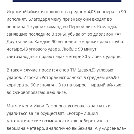
Игроки «Чайки» исполняют в среднем 4,03 корнера за 90
исполнят. Благодаря чему признаку они входят во
вершина-1 худших команд во Первой лиге. Команды,
занявшие последние 3 зоны, убывают во дивизион «А»
Другой лиги. Каждые 90 выполнят «моряки» дают грубо
четыре,43 углового удара. Любые 90 минут
«автозаводцы» подают эдак четыре,80 угловых ударов.
В таком случае просится спор ТМ (девял,5) угловых
ударов. Игроки «Ротора» исполняют в среднем два,90
корнера за 90 исполнят. Это на вырост гирший ай-кью
во Основополагающею лиге.
Матч имени Ильи Сафонова, успевшего загнать и
удалиться за 48 осуществят. «Ротор» лишил
математические возможности как побороться за
вершина-четверо, аналогично выбежала. А у «Арсенала»