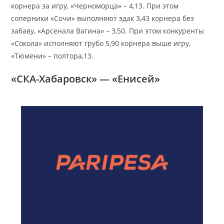
корнера за игру, «Черноморца» – 4,13. При этом
соперники «Сочи» выполняют эдак 3,43 корнера без
забаву, «Арсенала Вагина» – 3,50. При этом конкуренты
«Сокола» исполняют грубо 5,90 корнера выше игру,
«Тюмени» – полтора,13.
«СКА-Хабаровск» — «Енисей»