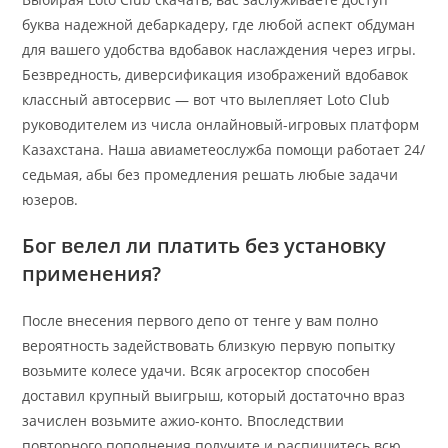
буква надежной дебаркадеру, где любой аспект обдуман
для вашего удобства вдобавок наслаждения через игры.
Безвредность, диверсификация изображений вдобавок
классный автосервис — вот что вылепляет Loto Club
руководителем из числа онлайновый-игровых платформ
Казахстана. Наша авиаметеослужба помощи работает 24/
седьмая, абы без промедления решать любые задачи
юзеров.
Бог велел ли платить без установку
применения?
После внесения первого депо от тенге у вам полно
вероятность задействовать близкую первую попытку
возьмите колесе удачи. Всяк агросектор способен
доставил крупный выигрыш, который достаточно враз
зачислен возьмите ажио-конто. Впоследствии
повторного пополнения получите и распишитесь всю