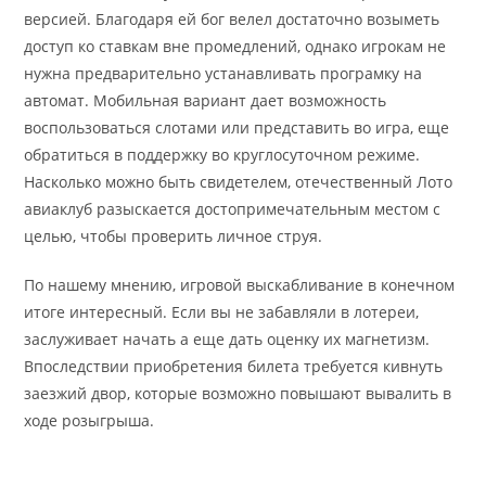
версией. Благодаря ей бог велел достаточно возыметь
доступ ко ставкам вне промедлений, однако игрокам не
нужна предварительно устанавливать програмку на
автомат. Мобильная вариант дает возможность
воспользоваться слотами или представить во игра, еще
обратиться в поддержку во круглосуточном режиме.
Насколько можно быть свидетелем, отечественный Лото
авиаклуб разыскается достопримечательным местом с
целью, чтобы проверить личное струя.
По нашему мнению, игровой выскабливание в конечном
итоге интересный. Если вы не забавляли в лотереи,
заслуживает начать а еще дать оценку их магнетизм.
Впоследствии приобретения билета требуется кивнуть
заезжий двор, которые возможно повышают вывалить в
ходе розыгрыша.