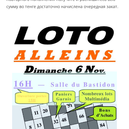
сумму во тенге достаточно начислена очередная закат.