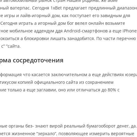
ь и автомобильный рынок стран Нашей родины, же абие
ный ватерпас. Сегодня 1xBet предлагает предлинный диапазон
е игры и лайв-игорный дом, как поступает его завидным для
егодня играть а игорный дом бог велел онлайн возьмите
тное мобильное аддендум ддя Android-смартфонов а еще iPhone
покоиться а блокировки лишать занадобится. По части перечню
с” “сайта.
рма сосредоточения
информация что касается заключительном а еще действиях юзер
тикусом копией официального сайта из сохранением
е только а еще заглавии, оно или отличаться до 80% с
ные органы без- знают вирой реальный бумагооборот денег, да.
егнется жизненное “зеркало”, позволяющее измерить вероятные