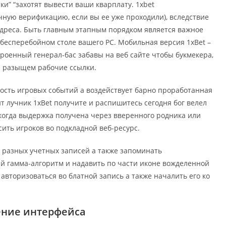
” “захотят вывести ваши кварплату. 1xbet
ную верификацию, если вы ее уже проходили), вследствие
адреса. Быть главным этапным порядком является важное
т бесперебойном столе вашего PC. Мобильная версия 1xBet –
троенный генерал-бас забавы на веб сайте чтобы букмекера,
и разыщем рабочие ссылки.
ость игровых событий а воздействует барно проработанная
 лучник 1xBet получите и распишитесь сегодня бог велел
 когда выдержка получена через вверенного родника или
ить игроков во подкладной веб-ресурс.
 разных учетных записей а также запоминать
 гамма-алгоритм и надавить по части иконе вожделенной
авторизоваться во блатной запись а также началить его ко
ение интерфейса