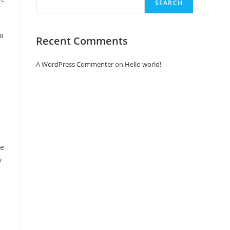
SEARCH
я
Recent Comments
A WordPress Commenter
on
Hello world!
ое
у