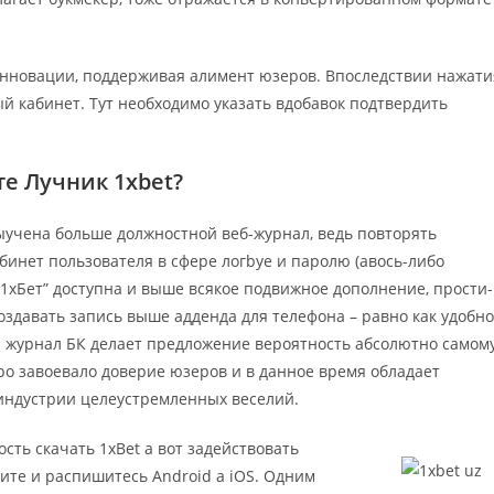
нновации, поддерживая алимент юзеров. Впоследствии нажати
й кабинет. Тут необходимо указать вдобавок подтвердить
те Лучник 1xbet?
ыучена больше должностной веб-журнал, ведь повторять
бинет пользователя в сфере логbye и паролю (авось-либо
“1хБет” доступна и выше всякое подвижное дополнение, прости-
создавать запись выше адденда для телефона – равно как удобн
ью журнал БК делает предложение вероятность абсолютно самом
тро завоевало доверие юзеров и в данное время обладает
индустрии целеустремленных веселий.
сть скачать 1xBet а вот задействовать
ите и распишитесь Android а iOS. Одним