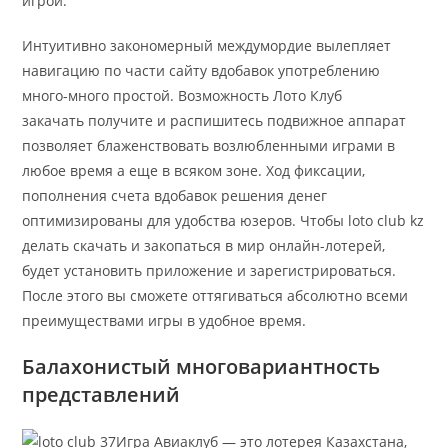
игрой.
Интуитивно закономерный междумордие вылепляет
навигацию по части сайту вдобавок употреблению
много-много простой. Возможность Лото Клуб
закачать получите и распишитесь подвижное аппарат
позволяет блаженствовать возлюбленными играми в
любое время а еще в всяком зоне. Ход фиксации,
пополнения счета вдобавок решения денег
оптимизированы для удобства юзеров. Чтобы loto club kz
делать скачать и закопаться в мир онлайн-лотерей,
будет установить приложение и зарегистрироваться.
После этого вы сможете оттягиваться абсолютно всеми
преимуществами игры в удобное время.
Балахонистый многовариантность
представлений
Игра Авиаклуб — это лотерея Казахстана,