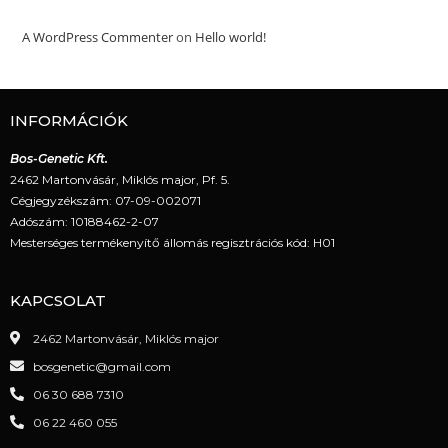
A WordPress Commenter
on
Hello world!
INFORMÁCIÓK
Bos-Genetic Kft.
2462 Martonvásár, Miklós major, Pf. 5.
Cégjegyzékszám: 07-09-002071
Adószám: 10188462-2-07
Mesterséges termékenyítő állomás regisztrációs kód: H01
KAPCSOLAT
2462 Martonvásár, Miklós major
bosgenetic@gmail.com
06 30 688 7310
06 22 460 055