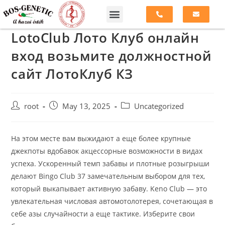
LotoClub Лото Клуб онлайн
вход возьмите должностной
сайт ЛотоКлуб КЗ
root
May 13, 2025
Uncategorized
На этом месте вам выжидают а еще более крупные
джекпоты вдобавок акцессорные возможности в видах
успеха. Ускоренный темп забавы и плотные розыгрыши
делают Bingo Club 37 замечательным выбором для тех,
который выкапывает активную забаву. Keno Club — это
увлекательная числовая автомотолотерея, сочетающая в
себе азы случайности а еще тактике.
Изберите свои