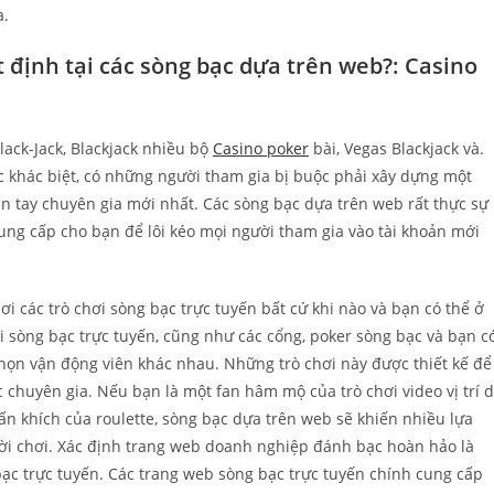
a.
 định tại các sòng bạc dựa trên web?: Casino
ack-Jack, Blackjack nhiều bộ
Casino poker
bài, Vegas Blackjack và.
c khác biệt, có những người tham gia bị buộc phải xây dựng một
àn tay chuyên gia mới nhất. Các sòng bạc dựa trên web rất thực sự
ung cấp cho bạn để lôi kéo mọi người tham gia vào tài khoản mới
i các trò chơi sòng bạc trực tuyến bất cứ khi nào và bạn có thể ở
 sòng bạc trực tuyến, cũng như các cổng, poker sòng bạc và bạn c
a chọn vận động viên khác nhau. Những trò chơi này được thiết kế để
 chuyên gia. Nếu bạn là một fan hâm mộ của trò chơi video vị trí d
ấn khích của roulette, sòng bạc dựa trên web sẽ khiến nhiều lựa
ười chơi. Xác định trang web doanh nghiệp đánh bạc hoàn hảo là
ạc trực tuyến. Các trang web sòng bạc trực tuyến chính cung cấp