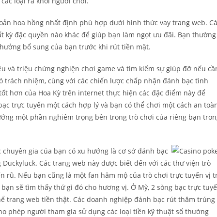
ác loại ra khỏi người chơi.
oản hoa hồng nhất định phù hợp dưới hình thức vay trang web. C
t kỳ đặc quyền nào khác để giúp bạn làm ngọt ưu đãi. Bạn thường
thưởng bổ sung của bạn trước khi rút tiền mặt.
u và triệu chứng nghiện chơi game và tìm kiếm sự giúp đỡ nếu cầ
ó trách nhiệm, cùng với các chiến lược chấp nhận đánh bạc tình
 tốt hơn của Hoa Kỳ trên internet thực hiện các đặc điểm này để
bạc trực tuyến một cách hợp lý và bạn có thể chơi một cách an toà
ưởng một phần nghiêm trọng bên trong trò chơi của riêng bạn tron
c chuyên gia của bạn có xu hướng là cơ sở đánh bạc
 Duckyluck. Các trang web này được biết đến với các thư viện trò
n rũ. Nếu bạn cũng là một fan hâm mộ của trò chơi trực tuyến vị tr
n, bạn sẽ tìm thấy thứ gì đó cho hương vị. Ở Mỹ, 2 sòng bạc trực tuy
hể trang web tiền thật. Các doanh nghiệp đánh bạc rút thăm trúng
 phép người tham gia sử dụng các loại tiền kỹ thuật số thường