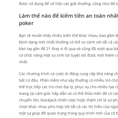
được sử dụng để sở hữu các giải thưởng, cũng như đô l
Làm thế nào để kiếm tiền an toàn nhất
poker
Bạn sẽ muốn thấy nhiều biến thể khác nhau, bao gồm Bl
Định dạng mới nhất thường có thể so sánh với tất cả cá
bàn tay gần để 21 thay vì đi qua và cũng đã vượt qua b
có chức năng một sự sinh lợi tuyệt vời được mời thêm c
nhất.
Các chương trình cá cược di động cung cấp khả năng chơ
bất cứ đâu. Phần mềm như vậy thường có nhiều trò chơi
thể trực tiếp các trò chơi đại lý, phục vụ cho nhiều lự
mang lại cảm giác hấp dẫn và có thể thỏa mãn để có các
chuyển lớn, blackjack chiến lược hoặc thậm chí là sự ph
chọn khác nhau phù hợp với tất cả các thị hiếu của ng
một sự giúp đỡ quan trọng trong quy trình mới của cờ b