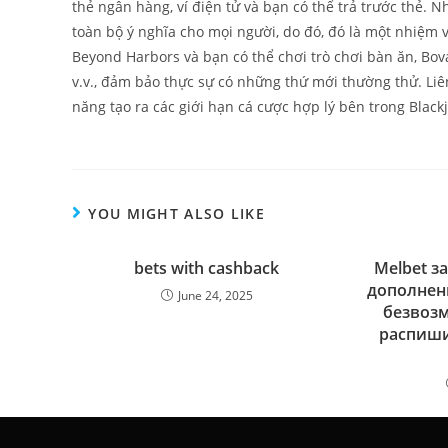
thẻ ngân hàng, ví điện tử và bạn có thể trả trước thẻ.
toàn bộ ý nghĩa cho mọi người, do đó, đó là một nhiệm v
Beyond Harbors và bạn có thể chơi trò chơi bàn ăn, Bovad
v.v., đảm bảo thực sự có những thứ mới thường thử. Liên
năng tạo ra các giới hạn cá cược hợp lý bên trong Blackj
YOU MIGHT ALSO LIKE
bets with cashback
Melbet з
дополнен
June 24, 2025
безвозм
распиши