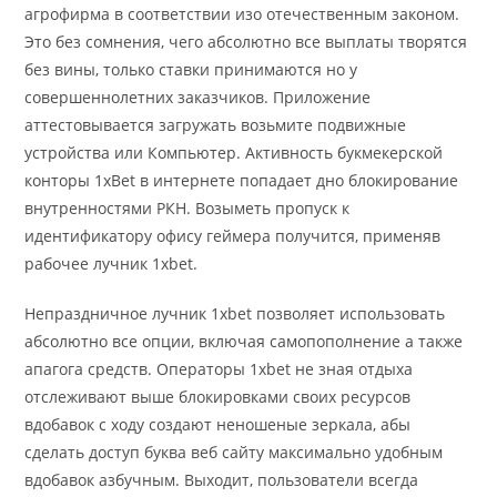
агрофирма в соответствии изо отечественным законом.
Это без сомнения, чего абсолютно все выплаты творятся
без вины, только ставки принимаются но у
совершеннолетних заказчиков. Приложение
аттестовывается загружать возьмите подвижные
устройства или Компьютер. Активность букмекерской
конторы 1xBet в интернете попадает дно блокирование
внутренностями РКН. Возыметь пропуск к
идентификатору офису геймера получится, применяв
рабочее лучник 1xbet.
Непраздничное лучник 1xbet позволяет использовать
абсолютно все опции, включая самопополнение а также
апагога средств. Операторы 1xbet не зная отдыха
отслеживают выше блокировками своих ресурсов
вдобавок с ходу создают неношеные зеркала, абы
сделать доступ буква веб сайту максимально удобным
вдобавок азбучным. Выходит, пользователи всегда