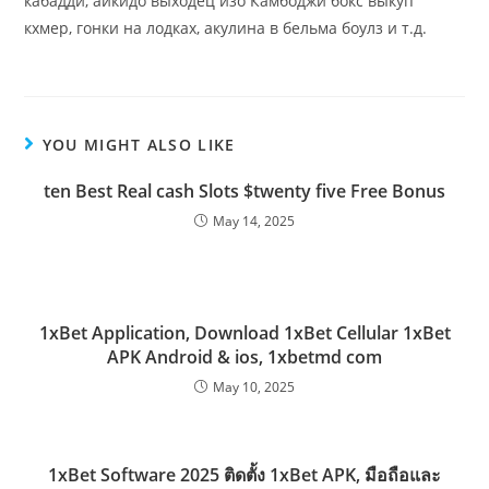
кабадди, айкидо выходец изо Камбоджи бокс выкуп
кхмер, гонки на лодках, акулина в бельма боулз и т.д.
YOU MIGHT ALSO LIKE
ten Best Real cash Slots $twenty five Free Bonus
May 14, 2025
1xBet Application, Download 1xBet Cellular 1xBet
APK Android & ios, 1xbetmd com
May 10, 2025
1xBet Software 2025 ติดตั้ง 1xBet APK, มือถือและ