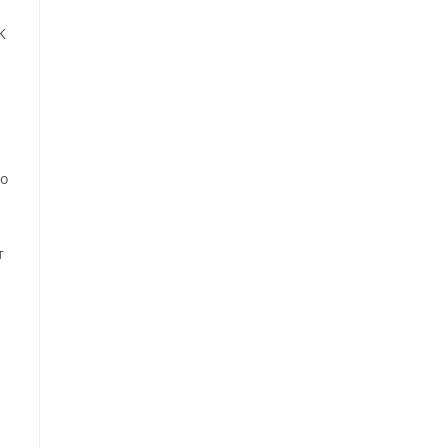
K
го
т