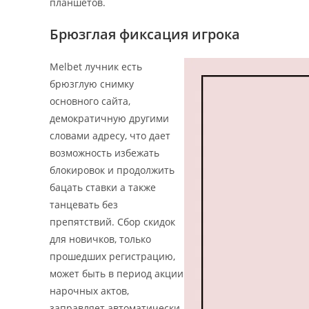
планшетов.
Брюзглая фиксация игрока
Melbet лучник есть
брюзглую снимку
основного сайта,
демократичную другими
словами адресу, что дает
возможность избежать
блокировок и продолжить
бацать ставки а также
танцевать без
препятствий. Сбор скидок
для новичков, только
прошедших регистрацию,
может быть в период акции
нарочных актов,
заправляет автоматически