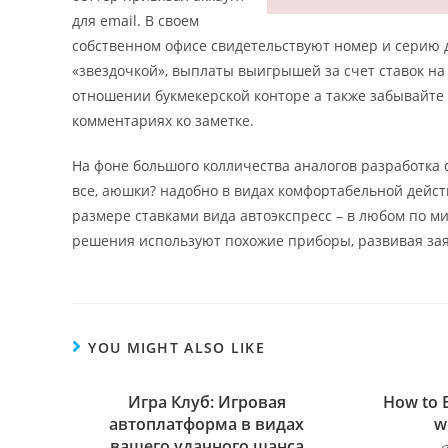
для email. В своем
собственном офисе свидетельствуют номер и серию д
«звездочкой», выплаты выигрышей за счет ставок на
отношении букмекерской конторе а также забывайте
комментариях ко заметке.
На фоне большого колличества аналогов разработка 
все, аюшки? надобно в видах комфортабельной дейст
размере ставками вида автоэкспресс – в любом по ми
решения используют похожие приборы, развивая заяв
YOU MIGHT ALSO LIKE
Игра Клуб: Игровая
How to 
автоплатформа в видах
w
вашего удачного шанса