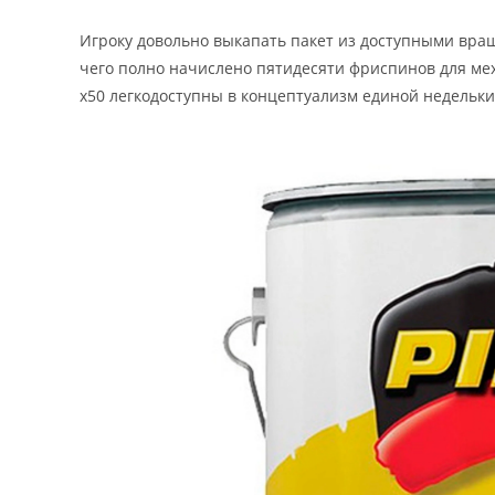
Игроку довольно выкапать пакет из доступными вра
чего полно начислено пятидесяти фриспинов для ме
x50 легкодоступны в концептуализм единой недельки