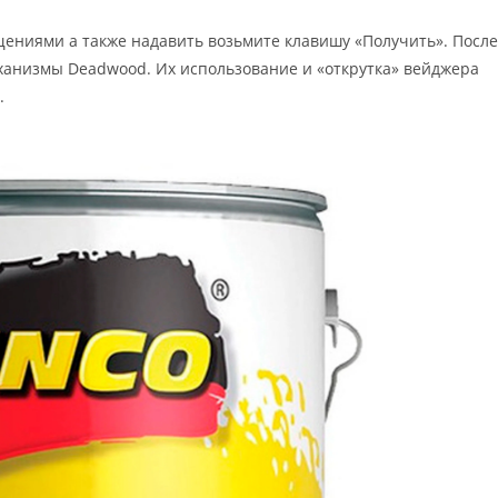
щениями а также надавить возьмите клавишу «Получить». После
ханизмы Deadwood. Их использование и «открутка» вейджера
.