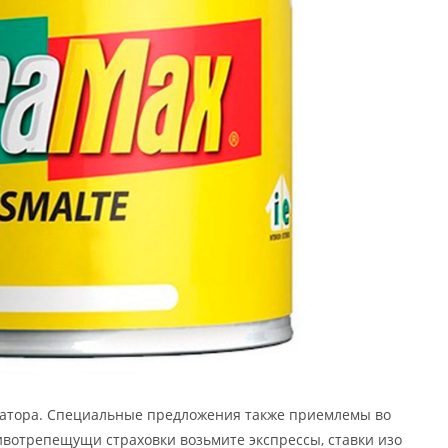
ератора. Специальные предложения также приемлемы во
животрепещущи страховки возьмите экспрессы, ставки изо