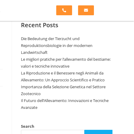
k
Recent Posts
Die Bedeutung der Tierzucht und
Reproduktionsbiologie in der modernen
Landwirtschaft
Le migliori pratiche per l’allevamento del bestiame:
valori e tecniche innovative
La Riproduzione e il Benessere negli Animali da
Allevamento: Un Approccio Scientifico e Pratico
Importanza della Selezione Genetica nel Settore
Zootecnico
Il Futuro dell’Allevamento: Innovazioni e Tecniche
Avanzate
Search