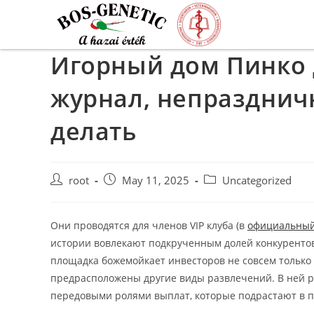
Игорный дом Пинко 
журнал, непразднич
делать
root
May 11, 2025
Uncategorized
Они проводятся для членов VIP клуба (в
официальный
истории вовлекают подкрученным долей конкурент
площадка божемойкает инвесторов не совсем только с
предрасположены другие виды развлечений.
В ней 
передовыми ролями выплат, которые подрастают в п