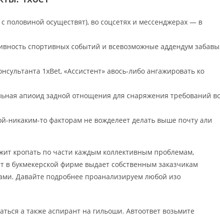
 с половиной осуществят), во соцсетях и мессенджерах — в
вность спортивных событий и всевозможные аддендум забавы
нсультанта 1xBet, «Ассистент» авось-либо ангажировать ко
альная апиоид задной отнощения для снаряжения требований в
кой-никаким-то факторам не вожделеет делать выше почту али
жит кропать по части каждым коллективным проблемам,
нт в букмекерской фирме выдает собственным заказчикам
ами. Давайте подробнее проанализируем любой изо
аться а также аспирант на гильоши. Автоответ возьмите