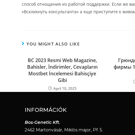
способ отнощения из работой поддержки. Если же ва
«Вскликнуть консультанта» а еще приступите к живом
YOU MIGHT ALSO LIKE
BC 2023 Resmi Web Magazine,
Грюнд
Bahisler, İndirimler, Cevapların
фирмы 1
Mostbet İncelemesi Bahisçiye
Gibi
April 10, 2025
INFORMÁCIÓK
Bos-Genetic Kft.
2462 Martonvásár, Miklós major, Pf. 5.