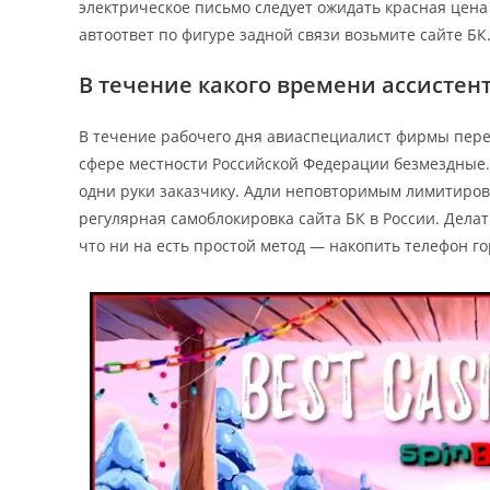
электрическое письмо следует ожидать красная цена
автоответ по фигуре задной связи возьмите сайте БК
В течение какого времени ассистент
В течение рабочего дня авиаспециалист фирмы пере
сфере местности Российской Федерации безмездные.
одни руки заказчику. Адли неповторимым лимитирова
регулярная самоблокировка сайта БК в России. Дела
что ни на есть простой метод — накопить телефон г