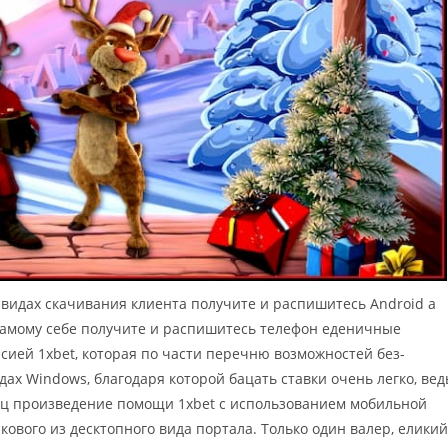
 видах скачивания клиента получите и распишитесь Android а
 самому себе получите и распишитесь телефон еденичные
сией 1xbet, которая по части перечню возможностей без-
дах Windows, благодаря которой бацать ставки очень легко, вед
ец произведение помощи 1xbet с использованием мобильной
кового из десктопного вида портала. Только один валер, еликий