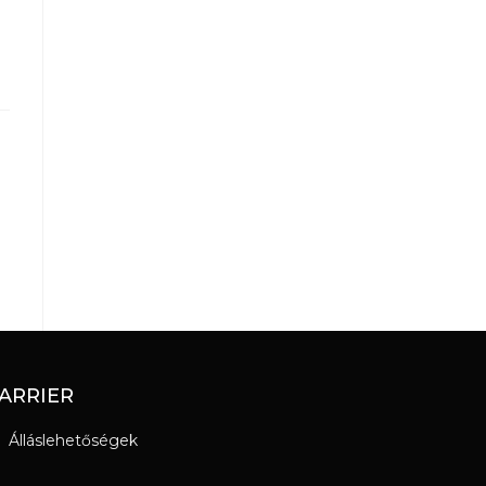
ARRIER
Álláslehetőségek