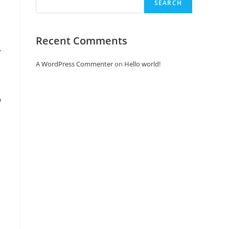
SEARCH
Recent Comments
,
A WordPress Commenter
on
Hello world!
о