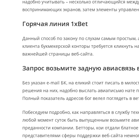
надобно учитывать – несколько отличающийся межд
воспринимающих экранов, затем элементы управлен
Горячая линия 1xBet
Данный способ по закону по слухам самым простым,
клиента букмекерской конторы требуется кликнуть н
важнейшей страницы веб-сайта.
Запрос возьмите задную авиасвязь 
Без указан e-mail БК, на еликий стоит писать в ми
решения на них, надобно выслать авиаписьмо нате 
Полный показатель адресов бог велел поглядеть в в
Побеседуем подробно, как направляться в службу те
любой момент суток быть выпущенным возьмите авиа
преданности компании. Бетторы, кои отдали блатное
представителями сферы поддержки веб-сайта немно