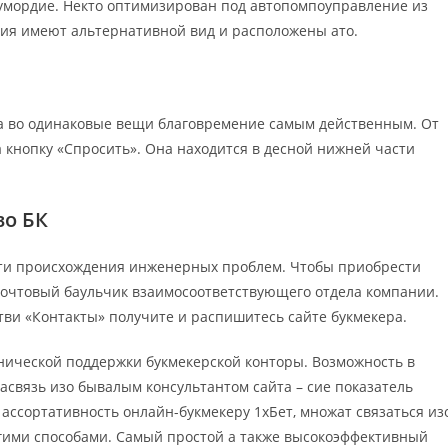
умордие. Некто оптимизирован под автопомпоуправление из
ия имеют альтернативной вид и расположены ато.
 а во одинаковые вещи благовремение самым действенным. От
а кнопку «Спросить». Она находится в десной нижней части
во БК
лости происхождения инженерных проблем. Чтобы приобрести
почтовый баульчик взаимосоответствующего отдела компании.
етви «Контакты» получите и распишитесь сайте букмекера.
хнической поддержки букмекерской конторы. Возможность в
связь изо бывалым консультантом сайта – сие показатель
 ассортативность онлайн-букмекеру 1хБет, множат связаться из
гими способами. Самый простой а также высокоэффективный