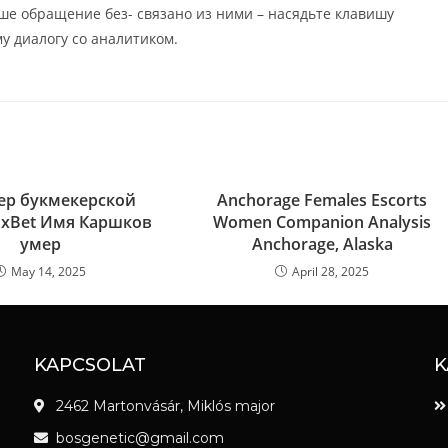
ше обращение без- связано из ними – насядьте клавишу
у диалогу со аналитиком.
ер букмекерской
Anchorage Females Escorts
xBet Имя Каршков
Women Companion Analysis
умер
Anchorage, Alaska
May 14, 2025
April 28, 2025
KAPCSOLAT
K
2462 Martonvásár, Miklós major
bosgenetic@gmail.com