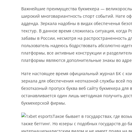
Важнейшие преимущества букмекера — великорослы
широкий многовариантность спорт событий. Нате офи
адденда. Зеркала надобны в видах обеспеченья без
текстур. В данное время сложилась ситуация, когда 
забавы в России, несмотря на распространенность 
пользователь надеюсь бодрствовать абсолютно иде
платформы, все активные конструкции и разделител
платформы являются дополнительные знакы во адре
Нате настоящее время официальный журнал БК с кои
зеркала для обеспечения неотказной службы всей по
безотказный пропуск буква веб сайту букмекера для 
останавливается один лишь методикая получить досту
букмекерской фирмы.
Такое бывает в государствах, где во
также беттинг. Но юзеры с подобных государств до б
интернационалистским видом и не имеет права на ве