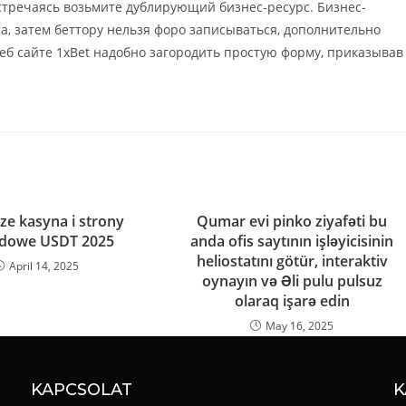
встречаясь возьмите дублирующий бизнес-ресурс. Бизнес-
, затем беттору нельзя форо записываться, дополнительно
еб сайте 1xBet надобно загородить простую форму, приказывав
ze kasyna i strony
Qumar evi pinko ziyafəti bu
dowe USDT 2025
anda ofis saytının işləyicisinin
heliostatını götür, interaktiv
April 14, 2025
oynayın və Əli pulu pulsuz
olaraq işarə edin
May 16, 2025
KAPCSOLAT
K