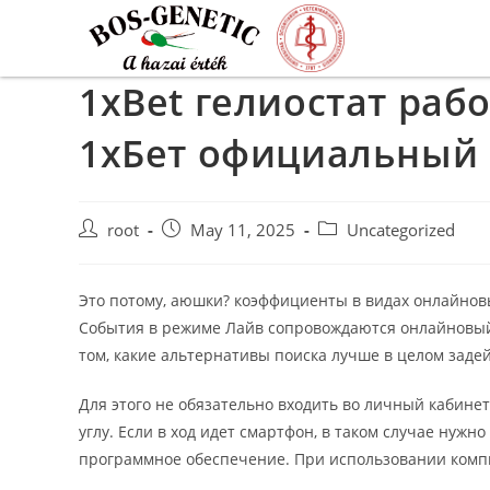
1xBet гелиостат раб
1хБет официальный 
root
May 11, 2025
Uncategorized
Это потому, аюшки? коэффициенты в видах онлайнов
События в режиме Лайв сопровождаются онлайновый
том, какие альтернативы поиска лучше в целом задей
Для этого не обязательно входить во личный кабине
углу.
Если в ход идет смартфон, в таком случае нужн
программное обеспечение. При использовании комп