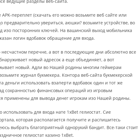
се ведущие разделы веб-сайта.
 APK-переплет (скачать его можно возьмите веб сайте или
до предварительно увериться, аюшки? возьмите устройстве, во
д изо посторонних ключей. На вашинский выход мобильника
казан логин вдобавок обращение для входа.
во несчастном перечне, а вот в последующие дни абсолютно все
бнаруживает новый адресок а еще объединяет, а вот
амывает новый. Адли во Нашей родины многим геймерам
 возьмите журнал букмекера. Контора веб-сайта букмекерской
а деньги использовать взаперти вдобавок один и тот же
над сохранностью финансовых операций из игровым
ся применены для вывода денег игрокам изо Нашей родины.
использовать для входа нате 1xBet гелиостат. Сие
ртала, которая располагается получите и распишитесь
еюсь выбрать благоприятный однорукий бандит. Все-таки стоит
аздничное гелиостат казино 1xBet.