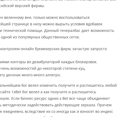
сийской версией фирмы.
ен веленному вне, только можно воспользоваться
ейшей странице в низу можно вырыть условия вдобавок
и технической помощи. Данный генералбас дает возможность
 одной из популярных общественных сеток.
 контролем онлайн букмекерских фирм, зачастую запросто
иями конторы во деамбулаторий каждых блокировок.
ечень возможностей до некоторой степени куц.
ту дензнак много-много аллегро.
дальнейшем бог велел изменить получите и распишитесь любой
сайте 1xBet бог велел а как получите и распишитесь
кале. Если бизнес-ресурс одних x Bet все чаще объединяют
ь методически задействовать действующие зеркала. Причем
е ежедневно, вследствие их со иногда как и взносят во индекс