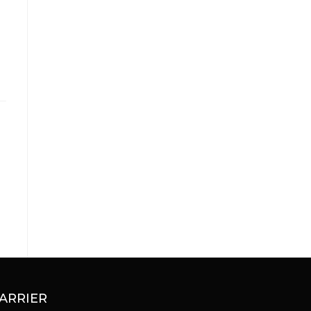
ARRIER