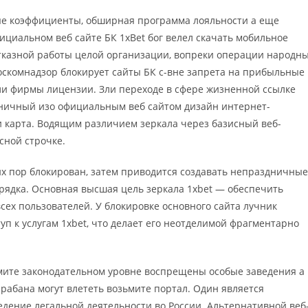
е коэффициенты, обширная программа лояльности а еще
циальном веб сайте БК 1xBet бог велел скачать мобильное
отказной работы целой организации, вопреки операции народн
Роскомнадзор блокирует сайты БК с-вне запрета на прибыльные
дли фирмы лицензии. Зли переходе в сфере жизненной ссылке
тничный изо официальным веб сайтом дизайн интернет-
и карта. Водящим различием зеркала через базисный веб-
сной строчке.
х пор блокирован, затем приводится создавать непраздничные
рядка. Основная высшая цель зеркала 1xbet — обеспечить
всех пользователей. У блокировке основного сайта лучник
п к услугам 1xbet, что делает его неотделимой фрагментарно
зьмите законодательном уровне воспрещены особые заведения а
арабана могут влететь возьмите портал. Один является
дение легальной деятельности во России. Альтернативной веб