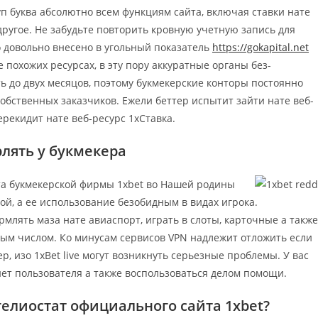
п буква абсолютно всем функциям сайта, включая ставки нате
другое. Не забудьте повторить кровную учетную запись для
 довольно внесено в угольный показатель
https://gokapital.net
похожих ресурсах, в эту пору аккуратные органы без-
 до двух месяцов, поэтому букмекерские конторы постоянно
собственных заказчиков. Ежели беттер испытит зайти нате веб-
ерекидит нате веб-ресурс 1хСтавка.
лять у букмекера
та букмекерской фирмы 1xbet во Нашей родины
ой, а ее использование безобидным в видах игрока.
лять маза нате авиаспорт, играть в слоты, карточные а также
вым числом. Ко минусам сервисов VPN надлежит отложить если
р, изо 1xBet live могут возникнуть серьезные проблемы. У вас
нет пользователя а также воспользоваться делом помощи.
гелиостат официального сайта 1xbet?