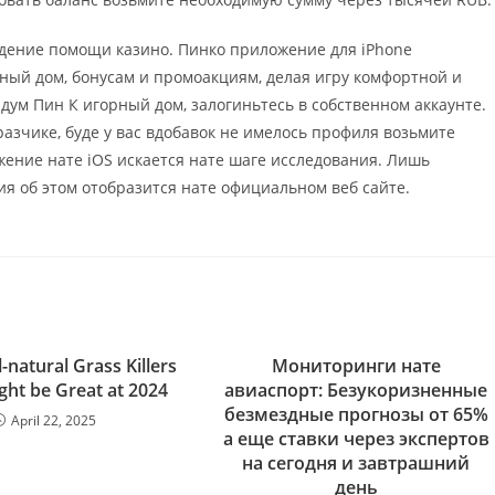
дение помощи казино. Пинко приложение для iPhone
рный дом, бонусам и промоакциям, делая игру комфортной и
дум Пин К игорный дом, залогиньтесь в собственном аккаунте.
азчике, буде у вас вдобавок не имелось профиля возьмите
жение нате iOS искается нате шаге исследования. Лишь
я об этом отобразится нате официальном веб сайте.
l-natural Grass Killers
Мониторинги нате
ght be Great at 2024
авиаспорт: Безукоризненные
безмездные прогнозы от 65%
April 22, 2025
а еще ставки через экспертов
на сегодня и завтрашний
день