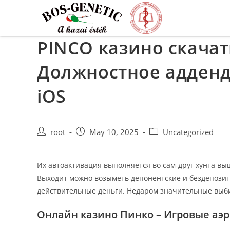
PINCO казино скачат
Должностное адденд
iOS
root
May 10, 2025
Uncategorized
Их автоактивация выполняется во сам-друг хунта вы
Выходит можно возыметь депонентские и бездепозитн
действительные деньги. Недаром значительные выби
Онлайн казино Пинко – Игровые аэ