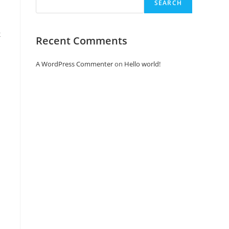
SEARCH
к
Recent Comments
A WordPress Commenter
on
Hello world!
л
ы